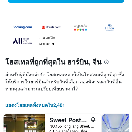
...และอีก
มากมาย
โฮสเทลที่ถูกที่สุดใน ฮาร์บิน, จีน
สำหรับผู้ที่มีงบจำกัด โฮสเทลเหล่านี้เป็นโฮสเทลที่ถูกที่สุดซึ่ง
ให้บริการในฮาร์บินสำหรับวันที่เลือก ลองพิจารณาวันที่อื่น
หากคุณสามารถเปรียบเทียบราคาได้
แสดงโฮสเทลทั้งหมดใน2,401
Sweet Postoffice Youth Hostel
NO.155 Tongjiang Street, ฮาร์บิน, จีน
4.1 กม. จากใจกลางเมือง