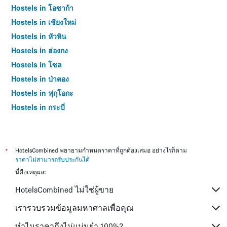
Hostels in โอซาก้า
Hostels in เชียงใหม่
Hostels in หัวหิน
Hostels in ฮ่องกง
Hostels in โซล
Hostels in ป่าตอง
Hostels in ฟุกุโอกะ
Hostels in กระบี่
Hostels in ซัปโปโร
Hostels in เกาะสมุย
Hostels in เซี่ยงไฮ้
*
HotelsCombined พยายามกำหนดราคาที่ถูกต้องเสมอ อย่างไรก็ตาม
ราคาไม่สามารถรับประกันได้
Hostels in ไทเป
นี่คือเหตุผล:
Hostels in หาดใหญ่
HotelsCombined ไม่ใช่ผู้ขาย
Hostels in ภูเก็ต
Hostels in เกียวโต
เรารวบรวมข้อมูลมหาศาลเพื่อคุณ
ทำไมราคาถึงไม่แม่นยำ 100%?