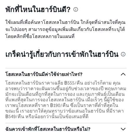
พักที่ไหนในฮาร์บินดี?
ใช้แผนที่เพื่อค้นหาโฮสเทลในฮาร์บิน ใกล้จุดที่น่าสนใจที่คุณ
จะไปบ่อยๆ สามารถดูข้อมูลเพิ่มเติมเกี่ยวกับโฮสเทลที่ระบุได้
โดยคลิกที่ชื่อโฮสเทลภายในแผนที่
เกร็ดน่ารู้เกี่ยวกับการเข้าพักในฮาร์บิน
โฮสเทลในฮาร์บินมีค่าใช้จ่ายเท่าไหร่?
โฮสเทลในฮาร์บินราคาเฉลี่ย ฿555/คืน อย่างไรก็ตาม คุณ
อาจพบว่าราคาจะผันผวนขึ้นอยู่กับช่วงเวลาของปี พฤษภาคม
มักจะเป็นเดือนที่ถูกที่สุดในการจอง และกุมภาพันธ์เป็นเดือน
ที่แพงที่สุดในการจองโฮสเทลในฮาร์บิน เมื่อเร็วๆ นี้ผู้ใช้ของ
เราพบโฮสเทลที่ราคา ฿190/คืน ซึ่งเป็นราคาที่ต่ำที่สุดใน
ขณะนี้ เราอยากให้คุณทราบว่าข้อเสนอในฮาร์บิน ที่มีราคา
฿549/คืน หรือน้อยกว่านั้นเป็นข้อเสนอที่ดี
ฉันควรเข้าพักที่โฮสเทลในฮาร์บินหรือไม่?