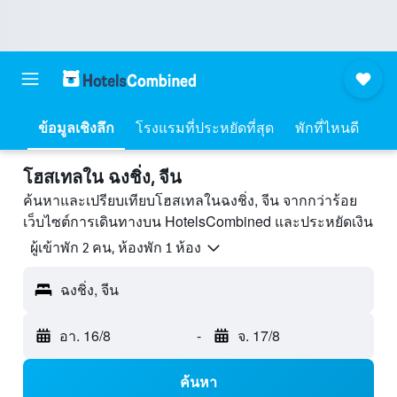
ข้อมูลเชิงลึก
โรงแรมที่ประหยัดที่สุด
พักที่ไหนดี
โฮสเทลใน ฉงชิ่ง, จีน
ค้นหาและเปรียบเทียบโฮสเทลในฉงชิ่ง, จีน จากกว่าร้อย
เว็บไซต์การเดินทางบน HotelsCombined และประหยัดเงิน
ผู้เข้าพัก 2 คน, ห้องพัก 1 ห้อง
ฉงชิ่ง, จีน
อา. 16/8
-
จ. 17/8
ค้นหา