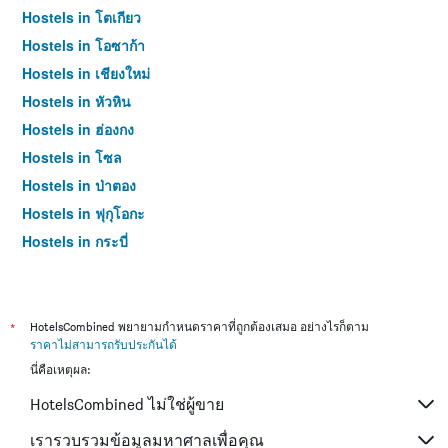
Hostels in โตเกียว
Hostels in โอซาก้า
Hostels in เชียงใหม่
Hostels in หัวหิน
Hostels in ฮ่องกง
Hostels in โซล
Hostels in ป่าตอง
Hostels in ฟุกุโอกะ
Hostels in กระบี่
Hostels in ซัปโปโร
Hostels in เกาะสมุย
Hostels in เซี่ยงไฮ้
*
HotelsCombined พยายามกำหนดราคาที่ถูกต้องเสมอ อย่างไรก็ตาม
ราคาไม่สามารถรับประกันได้
Hostels in ไทเป
นี่คือเหตุผล:
Hostels in หาดใหญ่
HotelsCombined ไม่ใช่ผู้ขาย
Hostels in ภูเก็ต
Hostels in เกียวโต
เรารวบรวมข้อมูลมหาศาลเพื่อคุณ