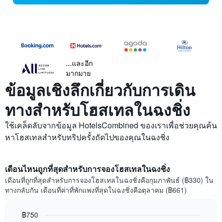
...และอีก
มากมาย
ข้อมูลเชิงลึกเกี่ยวกับการเดิน
ทางสำหรับโฮสเทลในฉงชิ่ง
ใช้เคล็ดลับจากข้อมูล HotelsCombined ของเราเพื่อช่วยคุณค้น
หาโฮสเทลสำหรับทริปครั้งถัดไปของคุณในฉงชิ่ง
เดือนไหนถูกที่สุดสำหรับการจองโฮสเทลในฉงชิ่ง
เดือนที่ถูกที่สุดสำหรับการจองโฮสเทลในฉงชิ่งคือกุมภาพันธ์ (฿330) ใน
ทางกลับกัน เดือนที่ค่าที่พักแพงที่สุดในฉงชิ่งคือตุลาคม (฿661)
฿750