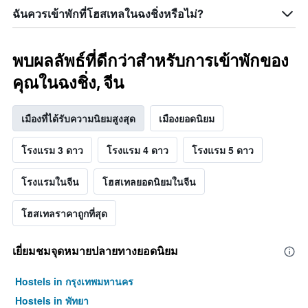
ฉันควรเข้าพักที่โฮสเทลในฉงชิ่งหรือไม่?
พบผลลัพธ์ที่ดีกว่าสำหรับการเข้าพักของ
คุณในฉงชิ่ง, จีน
เมืองที่ได้รับความนิยมสูงสุด
เมืองยอดนิยม
โรงแรม 3 ดาว
โรงแรม 4 ดาว
โรงแรม 5 ดาว
โรงแรมในจีน
โฮสเทลยอดนิยมในจีน
โฮสเทลราคาถูกที่สุด
เยี่ยมชมจุดหมายปลายทางยอดนิยม
Hostels in กรุงเทพมหานคร
Hostels in พัทยา