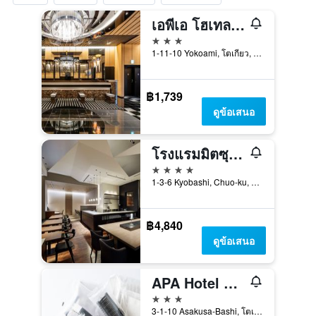
เอพีเอ โฮเทล แอนด์ รีสอร์ต เรียวโกคุ เอกิมาเอะ ทาวเวอร์
3 ดาว
1-11-10 Yokoami, โตเกียว, ญี่ปุ่น
฿1,739
ดูข้อเสนอ
โรงแรมมิตซุยการ์เด้น เคียวบาชิ สถานีโตเกียว
4 ดาว
1-3-6 Kyobashi, Chuo-ku, โตเกียว, ญี่ปุ่น
฿4,840
ดูข้อเสนอ
APA Hotel Asakusabashi Ekikita เอพีเอ โฮเทล อาซากุสะบาชิ เอกิคิตะ
3 ดาว
3-1-10 Asakusa-Bashi, โตเกียว, ญี่ปุ่น