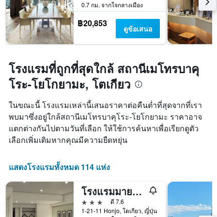
0.7 กม. จากใจกลางเมือง
฿20,853
ดูข้อเสนอ
โรงแรมที่ถูกที่สุดใกล้ สถานีเมโทรบาคุ
โระ-โยโกยามะ, โตเกียว
ในขณะนี้ โรงแรมเหล่านี้เสนอราคาต่อคืนต่ำที่สุดจากที่เรา
พบมาซึ่งอยู่ใกล้สถานีเมโทรบาคุโระ-โยโกยามะ ราคาอาจ
แตกต่างกันไปตามวันที่เลือก ให้ใช้การค้นหาเพื่อเรียกดูตัว
เลือกเพิ่มเติมหากคุณมีความยืดหยุ่น
แสดงโรงแรมทั้งหมด 114 แห่ง
โรงแรมมายสเตย์ส อาซาคุสะ
3 ดาว
ดี 7.6
1-21-11 Honjo, โตเกียว, ญี่ปุ่น