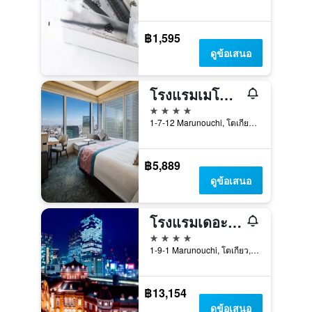
฿1,595
ดูข้อเสนอ
โรงแรมเมโทรโพลิแทน โตเกียว มารุโนะอุจิ
4 ดาว
1-7-12 Marunouchi, โตเกียว, ญี่ปุ่น
฿5,889
ดูข้อเสนอ
โรงแรมเดอะ โตเกียว สเตชัน
4 ดาว
1-9-1 Marunouchi, โตเกียว, ญี่ปุ่น
฿13,154
ดูข้อเสนอ