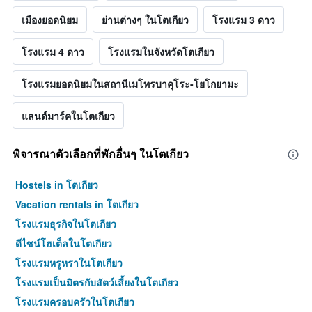
เมืองยอดนิยม
ย่านต่างๆ ในโตเกียว
โรงแรม 3 ดาว
โรงแรม 4 ดาว
โรงแรมในจังหวัดโตเกียว
โรงแรมยอดนิยมในสถานีเมโทรบาคุโระ-โยโกยามะ
แลนด์มาร์คในโตเกียว
พิจารณาตัวเลือกที่พักอื่นๆ ในโตเกียว
Hostels in โตเกียว
Vacation rentals in โตเกียว
โรงแรมธุรกิจในโตเกียว
ดีไซน์โฮเต็ลในโตเกียว
โรงแรมหรูหราในโตเกียว
โรงแรมเป็นมิตรกับสัตว์เลี้ยงในโตเกียว
โรงแรมครอบครัวในโตเกียว