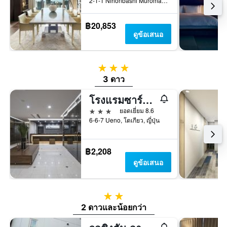
2-1-1 Nihonbashi Muromachi, โตเกียว, ญี่ปุ่น
฿20,853
ดูข้อเสนอ
3 ดาว
3 ดาว
โรงแรมซาร์โดนิกซ์ อุเอโนะ
3 ดาว
ยอดเยี่ยม 8.6
6-6-7 Ueno, โตเกียว, ญี่ปุ่น
฿2,208
ดูข้อเสนอ
2 ดาว
2 ดาวและน้อยกว่า