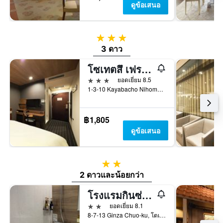
ดูข้อเสนอ
3 ดาว
3 ดาว
โซเทตสึ เฟรซา อินน์ นิฮมบาชิ คายะบาโจ
3 ดาว
ยอดเยี่ยม 8.5
1-3-10 Kayabacho Nihombashi Chuo-ku, โตเกียว, ญี่ปุ่น
฿1,805
ดูข้อเสนอ
2 ดาว
2 ดาวและน้อยกว่า
โรงแรมกินซ่า อินเตอร์เนชั่นแนล
2 ดาว
ยอดเยี่ยม 8.1
8-7-13 Ginza Chuo-ku, โตเกียว, ญี่ปุ่น