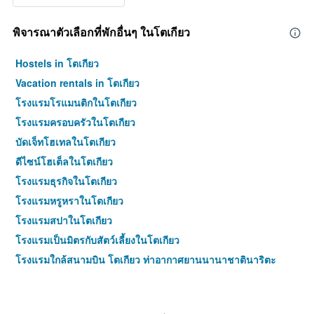
พิจารณาตัวเลือกที่พักอื่นๆ ในโตเกียว
Hostels in โตเกียว
Vacation rentals in โตเกียว
โรงแรมโรแมนติกในโตเกียว
โรงแรมครอบครัวในโตเกียว
บัดเจ็ทโฮเทลในโตเกียว
ดีไซน์โฮเต็ลในโตเกียว
โรงแรมธุรกิจในโตเกียว
โรงแรมหรูหราในโตเกียว
โรงแรมสปาในโตเกียว
โรงแรมเป็นมิตรกับสัตว์เลี้ยงในโตเกียว
โรงแรมใกล้สนามบิน โตเกียว ท่าอากาศยานนานาชาตินาริตะ
โรงแรมใกล้สนามบิน ท่าอากาศยานนานาชาติโตเกียว
โรงแรม 4 ดาวในโตเกียว