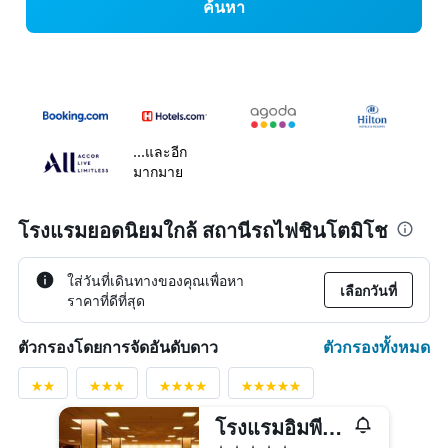
ค้นหา
...และอีก
มากมาย
โรงแรมยอดนิยมใกล้ สถานีรถไฟชินโตมิโช
ใส่วันที่เดินทางของคุณเพื่อหา
เลือกวันที่
ราคาที่ดีที่สุด
ตัวกรองทั้งหมด
ตัวกรองโดยการจัดอันดับดาว
โรงแรมอิมพีเรียล โตเกียว
5 ดาว