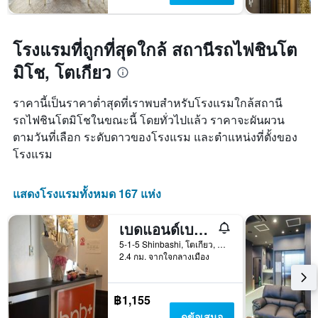
โรงแรมที่ถูกที่สุดใกล้ สถานีรถไฟชินโต
มิโช, โตเกียว
ราคานี้เป็นราคาต่ำสุดที่เราพบสำหรับโรงแรมใกล้สถานี
รถไฟชินโตมิโชในขณะนี้ โดยทั่วไปแล้ว ราคาจะผันผวน
ตามวันที่เลือก ระดับดาวของโรงแรม และตำแหน่งที่ตั้งของ
โรงแรม
แสดงโรงแรมทั้งหมด 167 แห่ง
เบดแอนด์เบรกฟาสต์+ ชินบาชิ - โฮสเทล
5-1-5 Shinbashi, โตเกียว, ญี่ปุ่น
2.4 กม. จากใจกลางเมือง
฿1,155
ดูข้อเสนอ