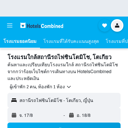
โรงแรมยอดนิยม
โรงแรมที่ได้รับคะแนนสูงสุด
โรงแรมที่ปร
โรงแรมใกล้สถานีรถไฟชินโตมิโช, โตเกียว
ค้นหาและเปรียบเทียบโรงแรมใกล้ สถานีรถไฟชินโตมิโช
จากกว่าร้อยเว็บไซต์การเดินทางบน HotelsCombined
และประหยัดเงิน
ผู้เข้าพัก 2 คน, ห้องพัก 1 ห้อง
สถานีรถไฟชินโตมิโช - โตเกียว, ญี่ปุ่น
จ. 17/8
-
อ. 18/8