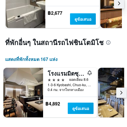
฿2,677
ดูข้อเสนอ
ที่พักอื่นๆ ในสถานีรถไฟชินโตมิโช
แสดงที่พักทั้งหมด 167 แห่ง
โรงแรมมิตซุยการ์เด้น เคียวบาชิ สถานีโตเกียว
4 ดาว
ยอดเยี่ยม 8.6
1-3-6 Kyobashi, Chuo-ku, โตเกียว, ญี่ปุ่น
0.4 กม. จากใจกลางเมือง
฿4,892
ดูข้อเสนอ