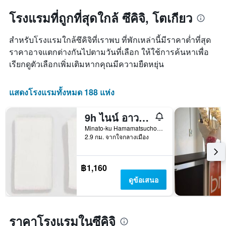
โรงแรมที่ถูกที่สุดใกล้ ซึคิจิ, โตเกียว
สำหรับโรงแรมใกล้ซึคิจิที่เราพบ ที่พักเหล่านี้มีราคาต่ำที่สุด
ราคาอาจแตกต่างกันไปตามวันที่เลือก ให้ใช้การค้นหาเพื่อ
เรียกดูตัวเลือกเพิ่มเติมหากคุณมีความยืดหยุ่น
แสดงโรงแรมทั้งหมด 188 แห่ง
9h ไนน์ อาวส์ ฮามามัตสึโช
Minato-ku Hamamatsucho 1-25-20, โตเกียว, ญี่ปุ่น
2.9 กม. จากใจกลางเมือง
฿1,160
ดูข้อเสนอ
ราคาโรงแรมในซึคิจิ