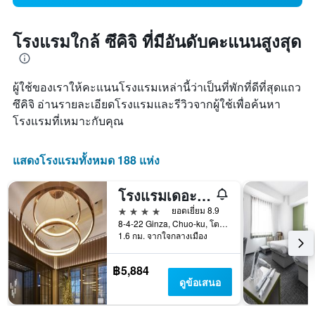
โรงแรมใกล้ ซึคิจิ ที่มีอันดับคะแนนสูงสุด
ผู้ใช้ของเราให้คะแนนโรงแรมเหล่านี้ว่าเป็นที่พักที่ดีที่สุดแถว
ซึคิจิ อ่านรายละเอียดโรงแรมและรีวิวจากผู้ใช้เพื่อค้นหา
โรงแรมที่เหมาะกับคุณ
แสดงโรงแรมทั้งหมด 188 แห่ง
โรงแรมเดอะ เซเลสทีน กินซ่า
4 ดาว
ยอดเยี่ยม 8.9
8-4-22 Ginza, Chuo-ku, โตเกียว, ญี่ปุ่น
1.6 กม. จากใจกลางเมือง
฿5,884
ดูข้อเสนอ