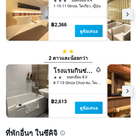
1-15-11 Ginza, โตเกียว, ญี่ปุ่น
฿2,366
ดูข้อเสนอ
2 ดาว
2 ดาวและน้อยกว่า
โรงแรมกินซ่า อินเตอร์เนชั่นแนล
2 ดาว
ยอดเยี่ยม 8.0
8-7-13 Ginza Chuo-ku, โตเกียว, ญี่ปุ่น
฿2,613
ดูข้อเสนอ
ที่พักอื่นๆ ในซึคิจิ