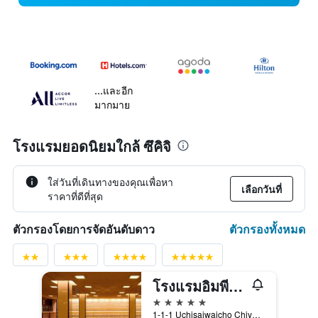
...และอีก
มากมาย
โรงแรมยอดนิยมใกล้ ซึคิจิ
ใส่วันที่เดินทางของคุณเพื่อหา
เลือกวันที่
ราคาที่ดีที่สุด
ตัวกรองทั้งหมด
ตัวกรองโดยการจัดอันดับดาว
โรงแรมอิมพีเรียล โตเกียว
5 ดาว
1-1-1 Uchisaiwaicho Chiyoda-ku, โตเกียว, ญี่ปุ่น