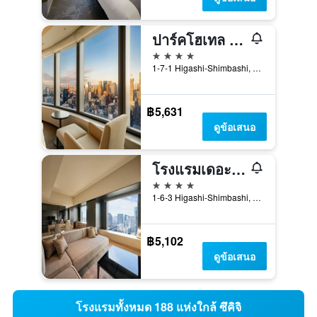
ปาร์คโฮเทล โตเกียว
4 ดาว
1-7-1 Higashi-Shimbashi, Minato-ku, โตเกียว, ญี่ปุ่น
฿5,631
ดูข้อเสนอ
โรงแรมเดอะรอยัลพาร์ค ไอคอนิค โตเกียว ชิโอโดเมะ
4 ดาว
1-6-3 Higashi-Shimbashi, Minato-ku, โตเกียว, ญี่ปุ่น
฿5,102
ดูข้อเสนอ
โรงแรมทั้งหมด 188 แห่งใกล้ ซึคิจิ