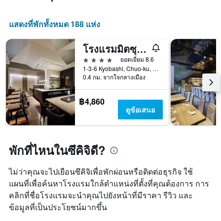
แสดงที่พักทั้งหมด 188 แห่ง
โรงแรมมิตซุยการ์เด้น เคียวบาชิ สถานีโตเกียว
4 ดาว
ยอดเยี่ยม 8.6
1-3-6 Kyobashi, Chuo-ku, โตเกียว, ญี่ปุ่น
0.4 กม. จากใจกลางเมือง
฿4,860
ดูข้อเสนอ
พักที่ไหนในซึคิจิดี?
ไม่ว่าคุณจะไปเยือนซึคิจิเพื่อพักผ่อนหรือติดต่อธุรกิจ ใช้
แผนที่เพื่อค้นหาโรงแรมใกล้ตำแหน่งที่ตั้งที่คุณต้องการ การ
คลิกที่ชื่อโรงแรมจะนำคุณไปยังหน้าที่มีราคา รีวิว และ
ข้อมูลที่เป็นประโยชน์มากขึ้น