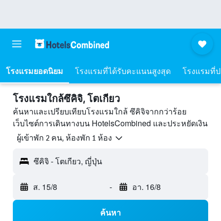
โรงแรมยอดนิยม
โรงแรมที่ได้รับคะแนนสูงสุด
โรงแรมที่ปร
โรงแรมใกล้ซึคิจิ, โตเกียว
ค้นหาและเปรียบเทียบโรงแรมใกล้ ซึคิจิจากกว่าร้อย
เว็บไซต์การเดินทางบน HotelsCombined และประหยัดเงิน
ผู้เข้าพัก 2 คน, ห้องพัก 1 ห้อง
ซึคิจิ - โตเกียว, ญี่ปุ่น
ส. 15/8
-
อา. 16/8
ค้นหา