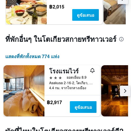
฿2,015
ดูข้อเสนอ
ที่พักอื่นๆ ในโตเกียวสกายทรีทาวเวอร์
แสดงที่พักทั้งหมด 774 แห่ง
โรงแรมไวร์
3 ดาว
ยอดเยี่ยม 8.9
Asakusa 2-16-2, โตเกียว, ญี่ปุ่น
4.4 กม. จากใจกลางเมือง
฿2,917
ดูข้อเสนอ