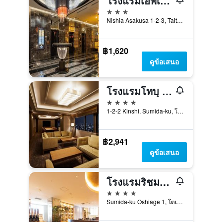
โรงแรมเอพีเอ อาซากุสะ ทาวาระมาจิ เอกิมาเอะ
3 ดาว
Nishia Asakusa 1-2-3, Taito-ku, โตเกียว, ญี่ปุ่น
฿1,620
ดูข้อเสนอ
โรงแรมโทบุ เลอแวนท์ โตเกียว
4 ดาว
1-2-2 Kinshi, Sumida-ku, โตเกียว, ญี่ปุ่น
฿2,941
ดูข้อเสนอ
โรงแรมริชมอนด์ พรีเมียร์ โตเกียว สโคลส์
4 ดาว
Sumida-ku Oshiage 1, โตเกียว, ญี่ปุ่น