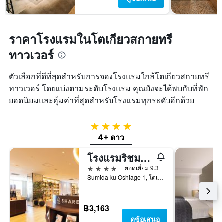
ราคาโรงแรมในโตเกียวสกายทรี
ทาวเวอร์
ตัวเลือกที่ดีที่สุดสำหรับการจองโรงแรมใกล้โตเกียวสกายทรี
ทาวเวอร์ โดยแบ่งตามระดับโรงแรม คุณยังจะได้พบกับที่พัก
ยอดนิยมและคุ้มค่าที่สุดสำหรับโรงแรมทุกระดับอีกด้วย
4 ดาว
4+ ดาว
โรงแรมริชมอนด์ พรีเมียร์ โตเกียว สโคลส์
4 ดาว
ยอดเยี่ยม 9.3
Sumida-ku Oshiage 1, โตเกียว, ญี่ปุ่น
฿3,163
ดูข้อเสนอ