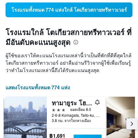
โรงแรมทั้งหมด 774 แห่งใกล้ โตเกียวสกายทรีทาวเวอร์
โรงแรมใกล้ โตเกียวสกายทรีทาวเวอร์ ที่
มีอันดับคะแนนสูงสุด
ผู้ใช้ของเราให้คะแนนโรงแรมเหล่านี้ว่าเป็นที่พักที่ดีที่สุดใกล้
โตเกียวสกายทรีทาวเวอร์ อย่าลืมอ่านรีวิวจากผู้ใช้เพื่อเรียนรู้
ว่าทำไมโรงแรมเหล่านี้ถึงได้รับคะแนนสูงสุด
แสดงโรงแรมทั้งหมด 774 แห่ง
ทามายูระ โฮเทล อาซากุสะ
3 ดาว
ยอดเยี่ยม 8.0
2-6-8 Komagata, Taito-ku, โตเกียว, ญี่ปุ่น
3.8 กม. จากใจกลางเมือง
฿1,691