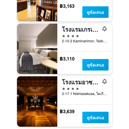
฿3,163
ดูข้อเสนอ
โรงแรมเกรเซอรี่ อาซากุสะ
4 ดาว
2-10-2 Kaminarimon, Taito, โตเกียว, ญี่ปุ่น
฿3,110
ดูข้อเสนอ
โรงแรมอาซากุสะวิว
4 ดาว
3-17-1 Nishiasakusa, โตเกียว, ญี่ปุ่น
฿3,639
ดูข้อเสนอ