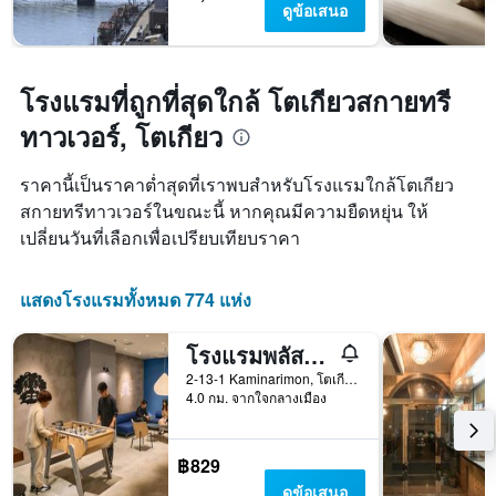
ดูข้อเสนอ
โรงแรมที่ถูกที่สุดใกล้ โตเกียวสกายทรี
ทาวเวอร์, โตเกียว
ราคานี้เป็นราคาต่ำสุดที่เราพบสำหรับโรงแรมใกล้โตเกียว
สกายทรีทาวเวอร์ในขณะนี้ หากคุณมีความยืดหยุ่น ให้
เปลี่ยนวันที่เลือกเพื่อเปรียบเทียบราคา
แสดงโรงแรมทั้งหมด 774 แห่ง
โรงแรมพลัสโฮสเทล โตเกียว อะซาคุสะ 1
2-13-1 Kaminarimon, โตเกียว, ญี่ปุ่น
4.0 กม. จากใจกลางเมือง
฿829
ดูข้อเสนอ