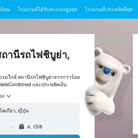
นิยม
โรงแรมที่ได้รับคะแนนสูงสุด
โรงแรมที่ประหยัดที่สุด
ถานีรถไฟชิบูย่า,
รมใกล้ สถานีรถไฟชิบูย่าจากกว่าร้อย
otelsCombined และประหยัดเงิน
้อง
-
ส. 15/8