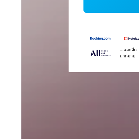
...และอีก
มากมาย