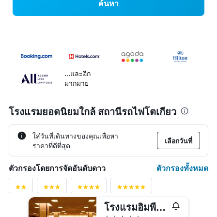
ค้นหา
...และอีก
มากมาย
โรงแรมยอดนิยมใกล้ สถานีรถไฟโตเกียว
ใส่วันที่เดินทางของคุณเพื่อหา
เลือกวันที่
ราคาที่ดีที่สุด
ตัวกรองทั้งหมด
ตัวกรองโดยการจัดอันดับดาว
โรงแรมอิมพีเรียล โตเกียว
5 ดาว