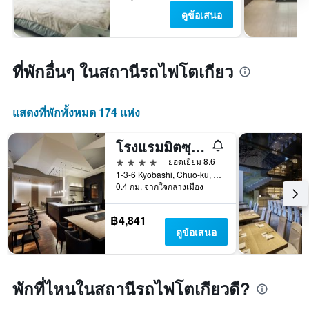
ดูข้อเสนอ
ที่พักอื่นๆ ในสถานีรถไฟโตเกียว
แสดงที่พักทั้งหมด 174 แห่ง
โรงแรมมิตซุยการ์เด้น เคียวบาชิ สถานีโตเกียว
4 ดาว
ยอดเยี่ยม 8.6
1-3-6 Kyobashi, Chuo-ku, โตเกียว, ญี่ปุ่น
0.4 กม. จากใจกลางเมือง
฿4,841
ดูข้อเสนอ
พักที่ไหนในสถานีรถไฟโตเกียวดี?