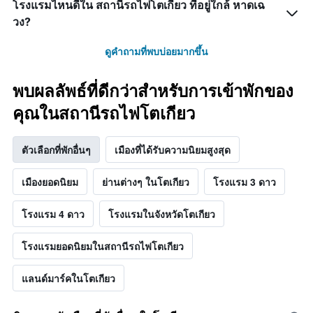
โรงแรมไหนดีใน สถานีรถไฟโตเกียว ที่อยู่ใกล้ หาดเฉ
วง?
ดูคำถามที่พบบ่อยมากขึ้น
พบผลลัพธ์ที่ดีกว่าสำหรับการเข้าพักของ
คุณในสถานีรถไฟโตเกียว
ตัวเลือกที่พักอื่นๆ
เมืองที่ได้รับความนิยมสูงสุด
เมืองยอดนิยม
ย่านต่างๆ ในโตเกียว
โรงแรม 3 ดาว
โรงแรม 4 ดาว
โรงแรมในจังหวัดโตเกียว
โรงแรมยอดนิยมในสถานีรถไฟโตเกียว
แลนด์มาร์คในโตเกียว