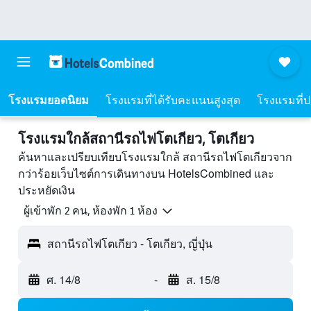
โรงแรมยอดนิยม
โรงแรมที่ได้รับคะแนนสูงสุด
โรงแรมที่ปร
โรงแรมใกล้สถานีรถไฟโตเกียว, โตเกียว
ค้นหาและเปรียบเทียบโรงแรมใกล้ สถานีรถไฟโตเกียวจาก
กว่าร้อยเว็บไซต์การเดินทางบน HotelsCombined และ
ประหยัดเงิน
ผู้เข้าพัก 2 คน, ห้องพัก 1 ห้อง
สถานีรถไฟโตเกียว - โตเกียว, ญี่ปุ่น
ศ. 14/8
-
ส. 15/8