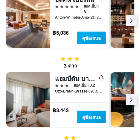
5 ดาว
ยอดเยี่ยม
8.1
Anton-Wilhelm-Amo-Str. 30, เบอร์ลิน, เยอรมนี
฿5,036
ดูข้อเสนอ
3 ดาว
3 ดาว
แฮมป์ตัน บายฮิลตัน เบอร์ลินซิตี้เซ็นเตอร์ อเล็กซานเดอร์พลัทซ์
3 ดาว
ยอดเยี่ยม 8.2
Otto-Braun-Strasse 69, เบอร์ลิน, เยอรมนี
฿3,443
ดูข้อเสนอ
2 ดาว