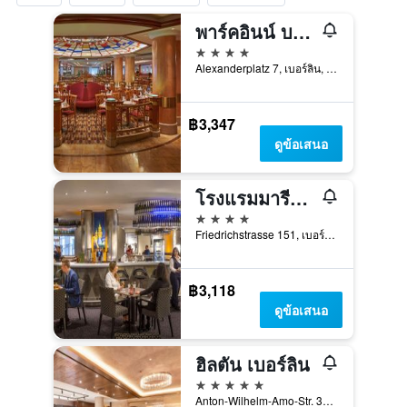
พาร์คอินน์ บายเรดิสัน เบอร์ลิน อเล็กซานเดอร์พลัทซ์
4 ดาว
Alexanderplatz 7, เบอร์ลิน, เยอรมนี
฿3,347
ดูข้อเสนอ
โรงแรมมารีทิม โปรอาร์ต เบอร์ลิน
4 ดาว
Friedrichstrasse 151, เบอร์ลิน, เยอรมนี
฿3,118
ดูข้อเสนอ
ฮิลตัน เบอร์ลิน
5 ดาว
Anton-Wilhelm-Amo-Str. 30, เบอร์ลิน, เยอรมนี