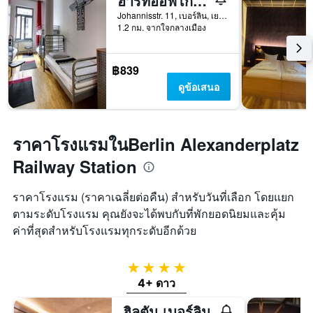
ฮาร์ทออฟโกลด์โฮสเทล เบอร์ลิน
Johannisstr. 11, เบอร์ลิน, เยอรมนี
1.2 กม. จากใจกลางเมือง
฿839
ดูข้อเสนอ
ราคาโรงแรมในBerlin Alexanderplatz
Railway Station
ราคาโรงแรม (ราคาเฉลี่ยต่อคืน) สำหรับวันที่เลือก โดยแยก
ตามระดับโรงแรม คุณยังจะได้พบกับที่พักยอดนิยมและคุ้ม
ค่าที่สุดสำหรับโรงแรมทุกระดับอีกด้วย
4 ดาว
4+ ดาว
ฮิลตัน เบอร์ลิน