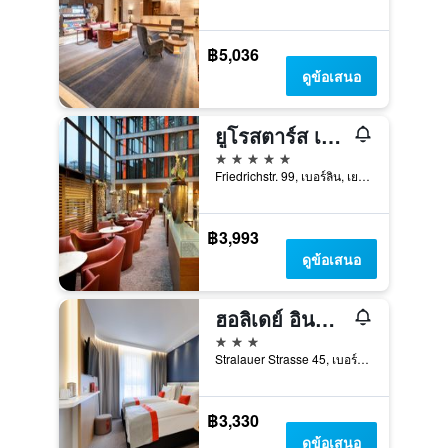
฿5,036
ดูข้อเสนอ
ยูโรสตาร์ส เบอร์ลิน
5 ดาว
Friedrichstr. 99, เบอร์ลิน, เยอรมนี
฿3,993
ดูข้อเสนอ
ฮอลิเดย์ อินน์ เอ็กซ์เพรส เบอร์ลิน - อเล็กซานเดอร์พลัทซ์ บาย IHG
3 ดาว
Stralauer Strasse 45, เบอร์ลิน, เยอรมนี
฿3,330
ดูข้อเสนอ