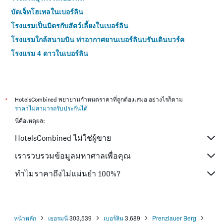
บัดเจ็ทโฮเทลในเบอร์ลิน
โรงแรมเป็นมิตรกับสัตว์เลี้ยงในเบอร์ลิน
โรงแรมใกล้สนามบิน ท่าอากาศยานเบอร์ลินบรันเดินบวร์ค
โรงแรม 4 ดาวในเบอร์ลิน
*
HotelsCombined พยายามกำหนดราคาที่ถูกต้องเสมอ อย่างไรก็ตาม
ราคาไม่สามารถรับประกันได้
นี่คือเหตุผล:
HotelsCombined ไม่ใช่ผู้ขาย
เรารวบรวมข้อมูลมหาศาลเพื่อคุณ
ทำไมราคาถึงไม่แม่นยำ 100%?
หน้าหลัก
เยอรมนี
303,539
เบอร์ลิน
3,689
Prenzlauer Berg