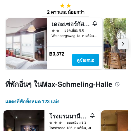
2 ดาว
2 ดาวและน้อยกว่า
เดอะเซอร์กัสโฮสเทล
2 ดาว
ยอดเยี่ยม 8.6
Weinbergsweg 1a, เบอร์ลิน, เยอรมนี
฿3,372
ดูข้อเสนอ
ที่พักอื่นๆ ในMax-Schmeling-Halle
แสดงที่พักทั้งหมด 123 แห่ง
โรงแรมมานี บายอมาโน
3 ดาว
ยอดเยี่ยม 8.3
Torstrasse 136, เบอร์ลิน, เยอรมนี