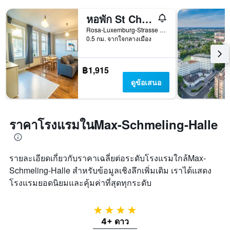
หอพัก St Christopher's Berlin Alexanderplatz
Rosa-Luxemburg-Strasse 39-41, เบอร์ลิน, เยอรมนี
0.5 กม. จากใจกลางเมือง
฿1,915
ดูข้อเสนอ
ราคาโรงแรมในMax-Schmeling-Halle
รายละเอียดเกี่ยวกับราคาเฉลี่ยต่อระดับโรงแรมใกล้Max-
Schmeling-Halle สำหรับข้อมูลเชิงลึกเพิ่มเติม เราได้แสดง
โรงแรมยอดนิยมและคุ้มค่าที่สุดทุกระดับ
4 ดาว
4+ ดาว