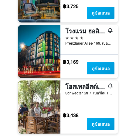
฿3,725
ดูข้อเสนอ
โรงแรม ฮอลิเดย์ อินน์ เบอร์ลิน ซิตี้เซ็นเตอร์ อีสต์ เพรนซเลาเออร์ เบิร์ก บาย IHG
4 ดาว
Prenzlauer Allee 169, เบอร์ลิน, เยอรมนี
฿3,169
ดูข้อเสนอ
โฮสเทลอีสต์เซเว่น เบอร์ลิน
Schwedter Str 7, เบอร์ลิน, เยอรมนี
฿3,438
ดูข้อเสนอ