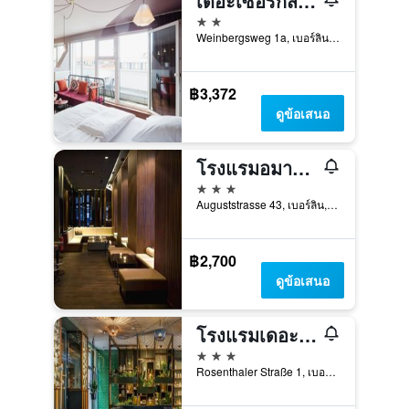
เดอะเซอร์กัสโฮสเทล
2 ดาว
Weinbergsweg 1a, เบอร์ลิน, เยอรมนี
฿3,372
ดูข้อเสนอ
โรงแรมอมาโน รูมส์แอนด์อพาร์ทเมนท์ส
3 ดาว
Auguststrasse 43, เบอร์ลิน, เยอรมนี
฿2,700
ดูข้อเสนอ
โรงแรมเดอะเซอร์กัส
3 ดาว
Rosenthaler Straße 1, เบอร์ลิน, เยอรมนี