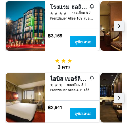
โรงแรม ฮอลิเดย์ อินน์ เบอร์ลิน ซิตี้เซ็นเตอร์ อีสต์ เพรนซเลาเออร์ เบิร์ก บาย IHG
4 ดาว
ยอดเยี่ยม 8.7
Prenzlauer Allee 169, เบอร์ลิน, เยอรมนี
฿3,169
ดูข้อเสนอ
3 ดาว
3 ดาว
ไอบิส เบอร์ลินมิตเทอ
3 ดาว
ยอดเยี่ยม 8.1
Prenzlauer Allee 4, เบอร์ลิน, เยอรมนี
฿2,641
ดูข้อเสนอ