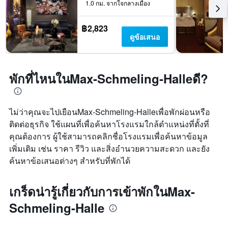
1.0 กม. จากใจกลางเมือง
฿2,823
ดูข้อเสนอ
พักที่ไหนในMax-Schmeling-Halleดี?
ไม่ว่าคุณจะไปเยือนMax-Schmeling-Halleเพื่อพักผ่อนหรือ
ติดต่อธุรกิจ ใช้แผนที่เพื่อค้นหาโรงแรมใกล้ตำแหน่งที่ตั้งที่
คุณต้องการ ผู้ใช้สามารถคลิกชื่อโรงแรมเพื่อค้นหาข้อมูล
เพิ่มเติม เช่น ราคา รีวิว และสิ่งอำนวยความสะดวก และยัง
ค้นหาข้อเสนอต่างๆ สำหรับที่พักได้
เกร็ดน่ารู้เกี่ยวกับการเข้าพักในMax-
Schmeling-Halle