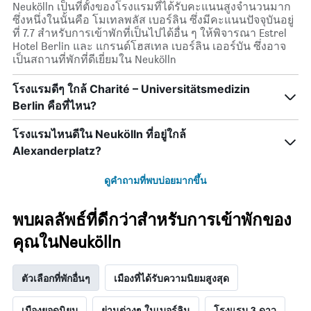
Neukölln เป็นที่ตั้งของโรงแรมที่ได้รับคะแนนสูงจำนวนมาก
ซึ่งหนึ่งในนั้นคือ โมเทลพลัส เบอร์ลิน ซึ่งมีคะแนนปัจจุบันอยู่
ที่ 7.7 สำหรับการเข้าพักที่เป็นไปได้อื่น ๆ ให้พิจารณา Estrel
Hotel Berlin และ แกรนด์โฮสเทล เบอร์ลิน เออร์บัน ซึ่งอาจ
เป็นสถานที่พักที่ดีเยี่ยมใน Neukölln
โรงแรมดีๆ ใกล้ Charité – Universitätsmedizin
Berlin คือที่ไหน?
โรงแรมไหนดีใน Neukölln ที่อยู่ใกล้
Alexanderplatz?
ดูคำถามที่พบบ่อยมากขึ้น
พบผลลัพธ์ที่ดีกว่าสำหรับการเข้าพักของ
คุณในNeukölln
ตัวเลือกที่พักอื่นๆ
เมืองที่ได้รับความนิยมสูงสุด
เมืองยอดนิยม
ย่านต่างๆ ในเบอร์ลิน
โรงแรม 3 ดาว