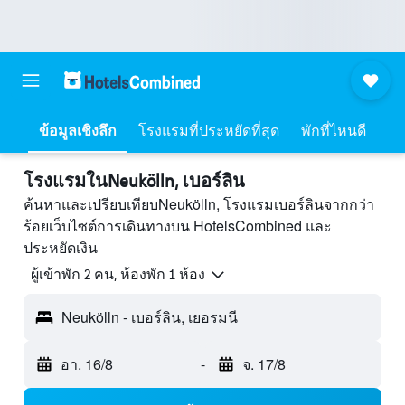
ข้อมูลเชิงลึก
โรงแรมที่ประหยัดที่สุด
พักที่ไหนดี
โรงแรมในNeukölln, เบอร์ลิน
ค้นหาและเปรียบเทียบNeukölln, โรงแรมเบอร์ลินจากกว่า
ร้อยเว็บไซต์การเดินทางบน HotelsCombined และ
ประหยัดเงิน
ผู้เข้าพัก 2 คน, ห้องพัก 1 ห้อง
Neukölln - เบอร์ลิน, เยอรมนี
อา. 16/8
-
จ. 17/8