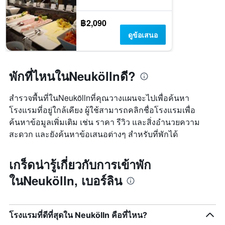
฿2,090
ดูข้อเสนอ
พักที่ไหนในNeuköllnดี?
สำรวจพื้นที่ในNeuköllnที่คุณวางแผนจะไปเพื่อค้นหา
โรงแรมที่อยู่ใกล้เคียง ผู้ใช้สามารถคลิกชื่อโรงแรมเพื่อ
ค้นหาข้อมูลเพิ่มเติม เช่น ราคา รีวิว และสิ่งอำนวยความ
สะดวก และยังค้นหาข้อเสนอต่างๆ สำหรับที่พักได้
เกร็ดน่ารู้เกี่ยวกับการเข้าพัก
ในNeukölln, เบอร์ลิน
โรงแรมที่ดีที่สุดใน Neukölln คือที่ไหน?