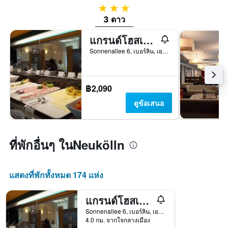
3 ดาว
3 ดาว
แกรนด์โฮสเทล เบอร์ลิน เออร์บัน
Sonnenallee 6, เบอร์ลิน, เยอรมนี
฿2,090
ดูข้อเสนอ
ที่พักอื่นๆ ในNeukölln
แสดงที่พักทั้งหมด 174 แห่ง
แกรนด์โฮสเทล เบอร์ลิน เออร์บัน
Sonnenallee 6, เบอร์ลิน, เยอรมนี
4.0 กม. จากใจกลางเมือง