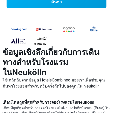
ค้นหา
...และอีก
มากมาย
ข้อมูลเชิงลึกเกี่ยวกับการเดิน
ทางสำหรับโรงแรม
ในNeukölln
ใช้เคล็ดลับจากข้อมูล HotelsCombined ของเราเพื่อช่วยคุณ
ค้นหาโรงแรมสำหรับทริปครั้งถัดไปของคุณใน Neukölln
เดือนไหนถูกที่สุดสำหรับการจองโรงแรมในNeukölln
เดือนที่ถูกที่สุดสำหรับการจองโรงแรมในNeuköllnคือมีนาคม (฿693) ใน
ทางกลับกัน เดือนที่ค่าที่พักแพงที่สุดในNeuköllnคือมิถุนายน (฿6,875)