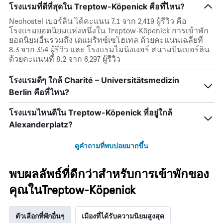
โรงแรมที่ดีที่สุดใน Treptow-Köpenick คือที่ไหน?
Neohostel เบอร์ลิน ได้คะแนน 7.1 จาก 2,419 ผู้รีวิว คือ
โรงแรมยอดนิยมแห่งหนึ่งใน Treptow-Köpenick การเข้าพัก
ยอดนิยมอื่นรวมถึง เดแมริทซ์เซโฮเทล ด้วยคะแนนเฉลี่ยที่
8.3 จาก 354 ผู้รีวิว และ โรงแรมไมนิงเงอร์ สนามบินเบอร์ลิน
ด้วยคะแนนที่ 8.2 จาก 6,297 ผู้รีวิว
โรงแรมดีๆ ใกล้ Charité – Universitätsmedizin
Berlin คือที่ไหน?
โรงแรมไหนดีใน Treptow-Köpenick ที่อยู่ใกล้
Alexanderplatz?
ดูคำถามที่พบบ่อยมากขึ้น
พบผลลัพธ์ที่ดีกว่าสำหรับการเข้าพักของ
คุณในTreptow-Köpenick
ตัวเลือกที่พักอื่นๆ
เมืองที่ได้รับความนิยมสูงสุด