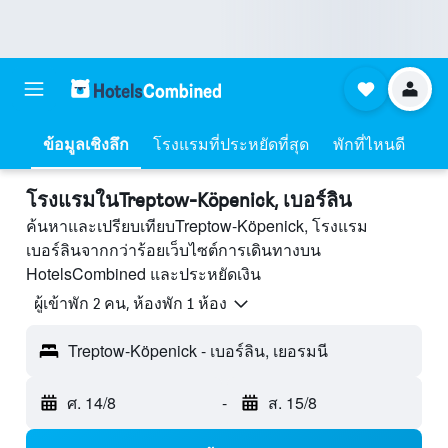
ข้อมูลเชิงลึก
โรงแรมที่ประหยัดที่สุด
พักที่ไหนดี
โรงแรมในTreptow-Köpenick, เบอร์ลิน
ค้นหาและเปรียบเทียบTreptow-Köpenick, โรงแรม
เบอร์ลินจากกว่าร้อยเว็บไซต์การเดินทางบน
HotelsCombined และประหยัดเงิน
ผู้เข้าพัก 2 คน, ห้องพัก 1 ห้อง
Treptow-Köpenick - เบอร์ลิน, เยอรมนี
ศ. 14/8
-
ส. 15/8