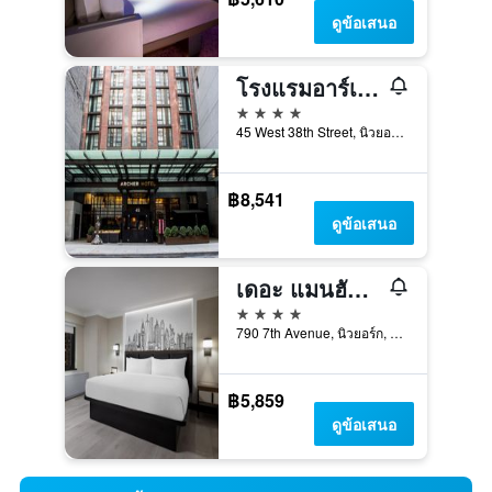
ดูข้อเสนอ
โรงแรมอาร์เชอร์ นิวยอร์ก
4 ดาว
45 West 38th Street, นิวยอร์ก, NY, สหรัฐอเมริกา
฿8,541
ดูข้อเสนอ
เดอะ แมนฮัตตัน แอท ไทม์สแควร์
4 ดาว
790 7th Avenue, นิวยอร์ก, NY, สหรัฐอเมริกา
฿5,859
ดูข้อเสนอ