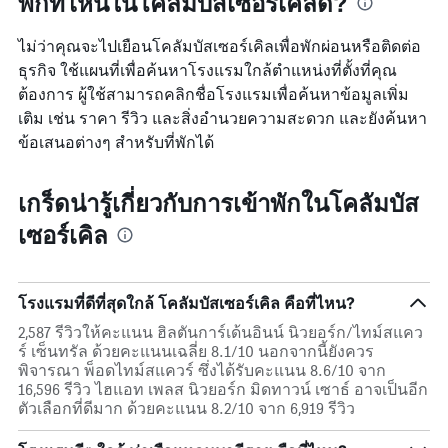
พักที่ไหนในโคลัมบัสเซอร์เคิลดี?
ไม่ว่าคุณจะไปเยือนโคลัมบัสเซอร์เคิลเพื่อพักผ่อนหรือติดต่อ
ธุรกิจ ใช้แผนที่เพื่อค้นหาโรงแรมใกล้ตำแหน่งที่ตั้งที่คุณ
ต้องการ ผู้ใช้สามารถคลิกชื่อโรงแรมเพื่อค้นหาข้อมูลเพิ่ม
เติม เช่น ราคา รีวิว และสิ่งอำนวยความสะดวก และยังค้นหา
ข้อเสนอต่างๆ สำหรับที่พักได้
เกร็ดน่ารู้เกี่ยวกับการเข้าพักในโคลัมบัส
เซอร์เคิล
โรงแรมที่ดีที่สุดใกล้ โคลัมบัสเซอร์เคิล คือที่ไหน?
2,587 รีวิวให้คะแนน ฮิลตันการ์เด้นอินน์ นิวยอร์ก/ไทม์สแคว
ร์ เซ็นทรัล ด้วยคะแนนเฉลี่ย 8.1/10 นอกจากนี้ยังควร
พิจารณา พ็อดไทม์สแควร์ ซึ่งได้รับคะแนน 8.6/10 จาก
16,596 รีวิว ไฮแอท เพลส นิวยอร์ก มิดทาวน์ เซาธ์ อาจเป็นอีก
ตัวเลือกที่ดีมาก ด้วยคะแนน 8.2/10 จาก 6,919 รีวิว