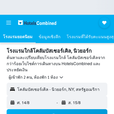
โรงแรมยอดนิยม
ข้อมูลเชิงลึก
โรงแรมที่ได้รับคะแนนสูงส
โรงแรมใกล้โคลัมบัสเซอร์เคิล, นิวยอร์ก
ค้นหาและเปรียบเทียบโรงแรมใกล้ โคลัมบัสเซอร์เคิลจาก
กว่าร้อยเว็บไซต์การเดินทางบน HotelsCombined และ
ประหยัดเงิน
ผู้เข้าพัก 2 คน, ห้องพัก 1 ห้อง
โคลัมบัสเซอร์เคิล - นิวยอร์ก, NY, สหรัฐอเมริกา
ศ. 14/8
-
ส. 15/8