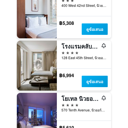
400 West 42nd Street, นิวยอร์ก, NY, สหรัฐอเมริกา
฿5,308
ดูข้อเสนอ
โรงแรมคลับ ควอร์เตอร์ส แกรนด์ เซ็นทรัล
4 ดาว
128 East 45th Street, นิวยอร์ก, NY, สหรัฐอเมริกา
฿6,994
ดูข้อเสนอ
โยเทล นิวยอร์ก ไทม์สแควร์
4 ดาว
570 Tenth Avenue, นิวยอร์ก, NY, สหรัฐอเมริกา
฿5,610