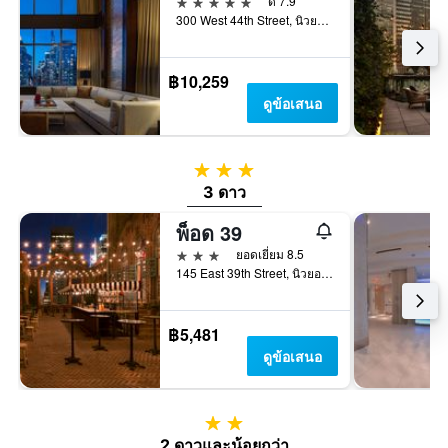
5 ดาว
ดี 7.9
300 West 44th Street, นิวยอร์ก, NY, สหรัฐอเมริกา
฿10,259
ดูข้อเสนอ
3 ดาว
3 ดาว
พ็อด 39
3 ดาว
ยอดเยี่ยม 8.5
145 East 39th Street, นิวยอร์ก, NY, สหรัฐอเมริกา
฿5,481
ดูข้อเสนอ
2 ดาว
2 ดาวและน้อยกว่า