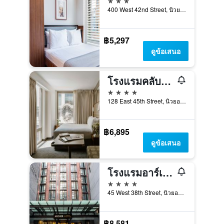
400 West 42nd Street, นิวยอร์ก, NY, สหรัฐอเมริกา
฿5,297
ดูข้อเสนอ
โรงแรมคลับ ควอร์เตอร์ส แกรนด์ เซ็นทรัล
4 ดาว
128 East 45th Street, นิวยอร์ก, NY, สหรัฐอเมริกา
฿6,895
ดูข้อเสนอ
โรงแรมอาร์เชอร์ นิวยอร์ก
4 ดาว
45 West 38th Street, นิวยอร์ก, NY, สหรัฐอเมริกา
฿8,581