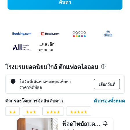
ค้นหา
...และอีก
มากมาย
โรงแรมยอดนิยมใกล้ ตึกแฟลตไอออน
ใส่วันที่เดินทางของคุณเพื่อหา
เลือกวันที่
ราคาที่ดีที่สุด
ตัวกรองทั้งหมด
ตัวกรองโดยการจัดอันดับดาว
พ็อดไทม์สแควร์
3 ดาว