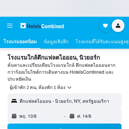
โรงแรมยอดนิยม
ข้อมูลเชิงลึก
โรงแรมที่ได้รับคะแนนสูงส
โรงแรมใกล้ตึกแฟลตไอออน, นิวยอร์ก
ค้นหาและเปรียบเทียบโรงแรมใกล้ ตึกแฟลตไอออนจาก
กว่าร้อยเว็บไซต์การเดินทางบน HotelsCombined และ
ประหยัดเงิน
ผู้เข้าพัก 2 คน, ห้องพัก 1 ห้อง
ตึกแฟลตไอออน - นิวยอร์ก, NY, สหรัฐอเมริกา
พฤ. 13/8
-
ศ. 14/8