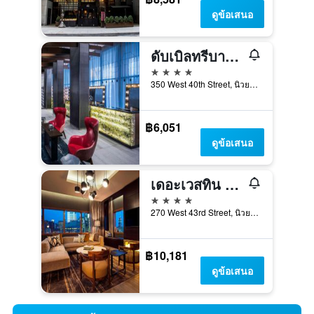
ดูข้อเสนอ
ดับเบิลทรีบายฮิลตัน นิวยอร์ก ไทม์สแควร์เวสต์
4 ดาว
350 West 40th Street, นิวยอร์ก, NY, สหรัฐอเมริกา
฿6,051
ดูข้อเสนอ
เดอะเวสทิน นิวยอร์ก ที่ไทม์สแควร์
4 ดาว
270 West 43rd Street, นิวยอร์ก, NY, สหรัฐอเมริกา
฿10,181
ดูข้อเสนอ