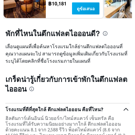
฿10,181
ดูข้อเสนอ
พักที่ไหนในตึกแฟลตไอออนดี?
เลื่อนดูแผนที่เพื่อค้นหาโรงแรมใกล้ย่านตึกแฟลตไอออนที่
คุณวางแผนจะไป สามารถดูข้อมูลเพิ่มเติมเกี่ยวกับโรงแรมที่
ระบุได้โดยคลิกที่ชื่อโรงแรมภายในแผนที่
เกร็ดน่ารู้เกี่ยวกับการเข้าพักในตึกแฟลต
ไอออน
โรงแรมที่ดีที่สุดใกล้ ตึกแฟลตไอออน คือที่ไหน?
ฮิลตันการ์เด้นอินน์ นิวยอร์ก/ไทม์สแควร์ เซ็นทรัล คือ
โรงแรมที่ได้รับความนิยมอย่างมากใกล้ ตึกแฟลตไอออน
ด้วยคะแนน 8.1 จาก 2,588 รีวิว พ็อดไทม์สแควร์ (8.6 จาก