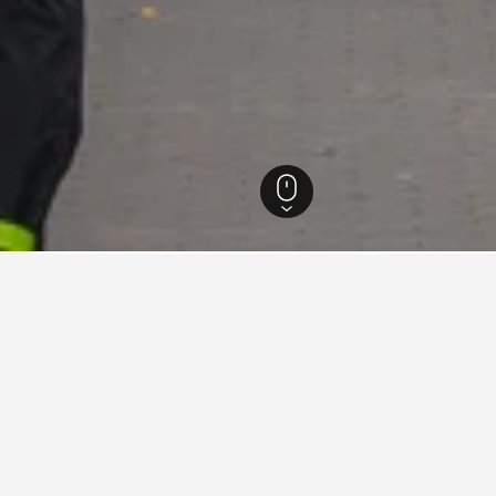
ยอร์ก
29,578
นิวยอร์ก
4,204
Greenwich Village
่ยวกับการเดินทางสำหรับโรงแรมใ
ned ของเราเพื่อช่วยคุณค้นหาโรงแรมสำหรับทริปครั้งถัดไปของคุ
งโรงแรมในGreenwich Village
วันไหนถูกที่สุดสำหรับการ
ในGreenwich Villageคือสิงหาคม (฿9,885)
วันที่ถูกที่สุดสำหรับที่พักในGr