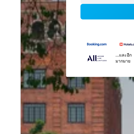
...และอีก
มากมาย