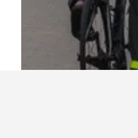
หน้าหลัก
สหรัฐอเมริกา
1,006,985
รัฐนิว
ข้อมูลเชิงลึกเกี
ใช้เคล็ดลับจากข้อมูล HotelsCombi
เดือนไหนถูกที่สุดสำหรับการจอ
เดือนที่ถูกที่สุดสำหรับการจองโรงแรม