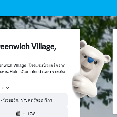
enwich Village,
enwich Village, โรงแรมนิวยอร์กจาก
นทางบน HotelsCombined และประหยัด
้อง
-
จ. 17/8