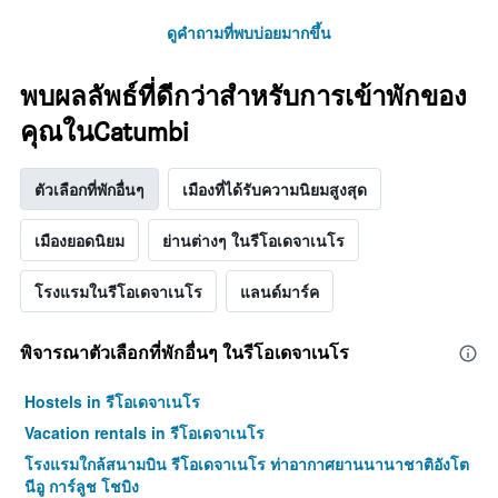
ดูคำถามที่พบบ่อยมากขึ้น
พบผลลัพธ์ที่ดีกว่าสำหรับการเข้าพักของ
คุณในCatumbi
ตัวเลือกที่พักอื่นๆ
เมืองที่ได้รับความนิยมสูงสุด
เมืองยอดนิยม
ย่านต่างๆ ในรีโอเดจาเนโร
โรงแรมในรีโอเดจาเนโร
แลนด์มาร์ค
พิจารณาตัวเลือกที่พักอื่นๆ ในรีโอเดจาเนโร
Hostels in รีโอเดจาเนโร
Vacation rentals in รีโอเดจาเนโร
โรงแรมใกล้สนามบิน รีโอเดจาเนโร ท่าอากาศยานนานาชาติอังโต
นีอู การ์ลูช โชบิง