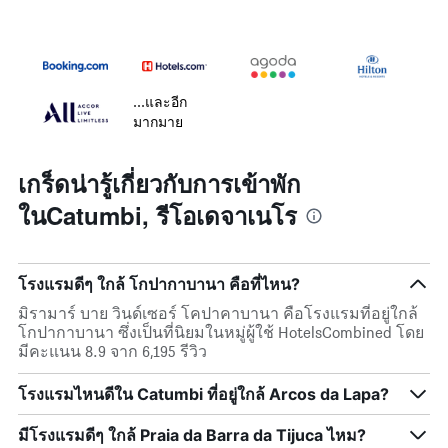
...และอีก
มากมาย
เกร็ดน่ารู้เกี่ยวกับการเข้าพัก
ในCatumbi, รีโอเดจาเนโร
โรงแรมดีๆ ใกล้ โกปากาบานา คือที่ไหน?
มิรามาร์ บาย วินด์เซอร์ โคปาคาบานา คือโรงแรมที่อยู่ใกล้
โกปากาบานา ซึ่งเป็นที่นิยมในหมู่ผู้ใช้ HotelsCombined โดย
มีคะแนน 8.9 จาก 6,195 รีวิว
โรงแรมไหนดีใน Catumbi ที่อยู่ใกล้ Arcos da Lapa?
มีโรงแรมดีๆ ใกล้ Praia da Barra da Tijuca ไหม?