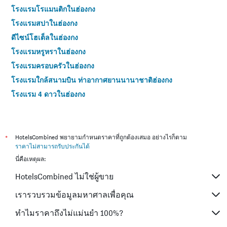
โรงแรมโรแมนติกในฮ่องกง
โรงแรมสปาในฮ่องกง
ดีไซน์โฮเต็ลในฮ่องกง
โรงแรมหรูหราในฮ่องกง
โรงแรมครอบครัวในฮ่องกง
โรงแรมใกล้สนามบิน ท่าอากาศยานนานาชาติฮ่องกง
โรงแรม 4 ดาวในฮ่องกง
โรงแรม 5 ดาวในฮ่องกง
*
HotelsCombined พยายามกำหนดราคาที่ถูกต้องเสมอ อย่างไรก็ตาม
ราคาไม่สามารถรับประกันได้
นี่คือเหตุผล:
HotelsCombined ไม่ใช่ผู้ขาย
เรารวบรวมข้อมูลมหาศาลเพื่อคุณ
ทำไมราคาถึงไม่แม่นยำ 100%?