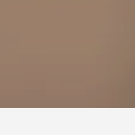
นโตกวาวาน