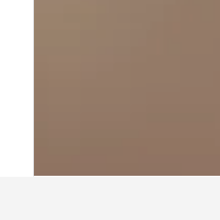
หน้าหลัก
ฮ่องกง
1,535
เกาลูน
1,535
ข้อมูลเชิงลึกเกี