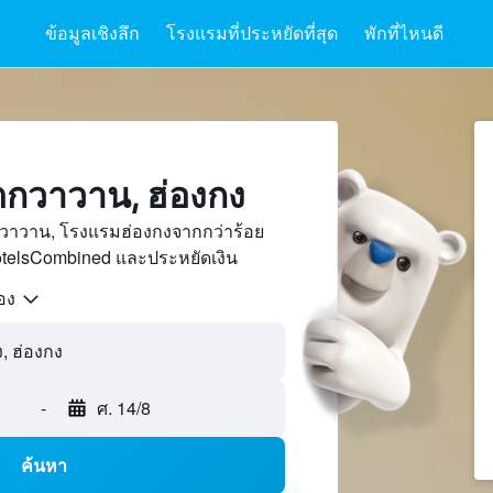
ข้อมูลเชิงลึก
โรงแรมที่ประหยัดที่สุด
พักที่ไหนดี
กวาวาน, ฮ่องกง
วาวาน, โรงแรมฮ่องกงจากกว่าร้อย
otelsCombined และประหยัดเงิน
้อง
-
ศ. 14/8
ค้นหา