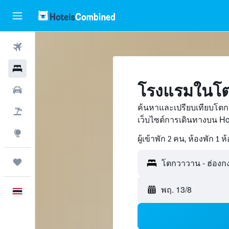
ตั๋วเครื่องบิน
โรงแรม
โรงแรมในโต
รถเช่า
ค้นหาและเปรียบเทียบโตก
เที่ยวบิน+โรงแรม
เว็บไซต์การเดินทางบน H
สำรวจ
ผู้เข้าพัก 2 คน, ห้องพัก 1 ห
ทริป
พฤ. 13/8
ภาษาไทย