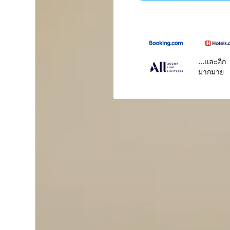
...และอีก
มากมาย