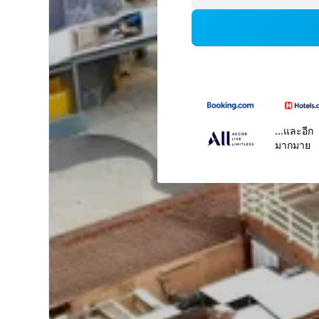
...และอีก
มากมาย