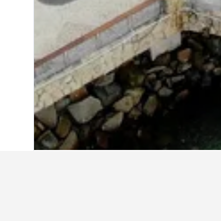
หน้าหลัก
ฮ่องกง
1,535
นิวเทอร์ริทอรี่ส์
8,
โรงแรมที่ถูกที่ส