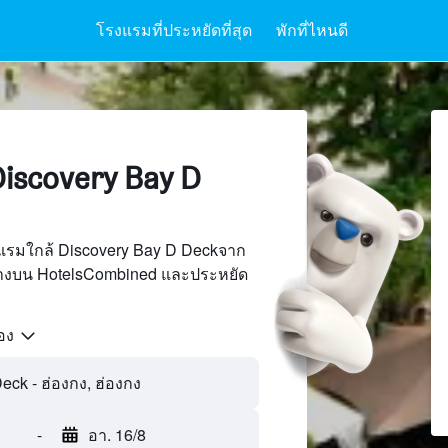
โรงแรมที่ประหยัดที่สุด
พักที่ไหนดี
iscovery Bay D
แรมใกล้ Discovery Bay D Deckจาก
นทางบน HotelsCombined และประหยัด
้อง
eck - ฮ่องกง, ฮ่องกง
-
อา. 16/8