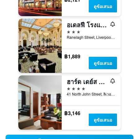
ดูข้อเสนอ
อเดลฟี โรงแรม
3 ดาว
Ranelagh Street, Liverpool L3 5UL, ลิเวอร์พูล, สหราชอาณาจักร
฿1,889
ดูข้อเสนอ
ฮาร์ด เดย์ส ไนท์ โรงแรม ลิเวอร์พูล
4 ดาว
41 North John Street, ลิเวอร์พูล, สหราชอาณาจักร
฿3,146
ดูข้อเสนอ