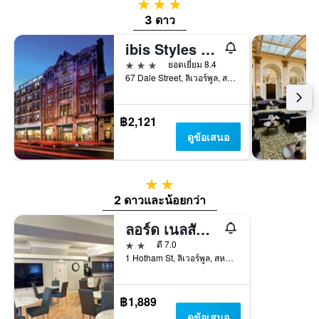
3 ดาว
3 ดาว
ibis Styles Liverpool Centre Dale Street - Cavern Quarter
3 ดาว
ยอดเยี่ยม 8.4
67 Dale Street, ลิเวอร์พูล, สหราชอาณาจักร
฿2,121
ดูข้อเสนอ
2 ดาว
2 ดาวและน้อยกว่า
ลอร์ด เนลสัน โรงแรม – ไลม์ สตรีท สเตชัน ลิเวอร์พูล บาย คอมพาส ฮอสพิทาลิตี้
2 ดาว
ดี 7.0
1 Hotham St, ลิเวอร์พูล, สหราชอาณาจักร
฿1,889
ดูข้อเสนอ