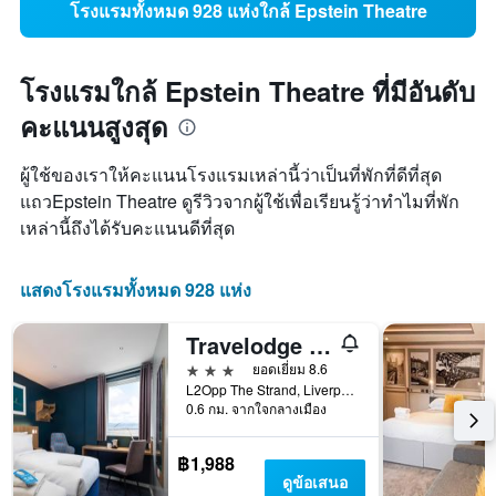
โรงแรมทั้งหมด 928 แห่งใกล้ Epstein Theatre
โรงแรมใกล้ Epstein Theatre ที่มีอันดับ
คะแนนสูงสุด
ผู้ใช้ของเราให้คะแนนโรงแรมเหล่านี้ว่าเป็นที่พักที่ดีที่สุด
แถวEpstein Theatre ดูรีวิวจากผู้ใช้เพื่อเรียนรู้ว่าทำไมที่พัก
เหล่านี้ถึงได้รับคะแนนดีที่สุด
แสดงโรงแรมทั้งหมด 928 แห่ง
Travelodge Liverpool Central The Strand
3 ดาว
ยอดเยี่ยม 8.6
L2Opp The Strand, Liverpool, UK, ลิเวอร์พูล, สหราชอาณาจักร
0.6 กม. จากใจกลางเมือง
฿1,988
ดูข้อเสนอ