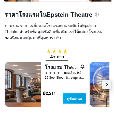
ราคาโรงแรมในEpstein Theatre
ภาพรวมราคาเฉลี่ยของโรงแรมตามระดับในEpstein
Theatre สำหรับข้อมูลเชิงลึกเพิ่มเติม เราได้แสดงโรงแรม
ยอดนิยมและคุ้มค่าที่สุดทุกระดับ
4 ดาว
4+ ดาว
โรงแรม The Resident Liverpool
4 ดาว
ยอดเยี่ยม 9.2
29 Seel Street, ลิเวอร์พูล, สหราชอาณาจักร
฿2,211
ดูข้อเสนอ