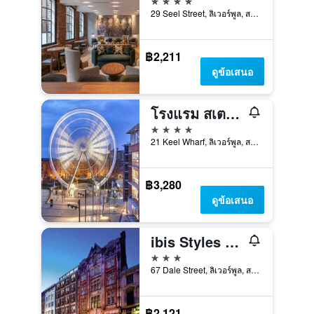
29 Seel Street, ลิเวอร์พูล, สหราชอาณาจักร
฿2,211
ดูข้อเสนอ
โรงแรม สเตย์บริดจ์ สวีทส์ Liverpool บาย IHG
4 ดาว
21 Keel Wharf, ลิเวอร์พูล, สหราชอาณาจักร
฿3,280
ดูข้อเสนอ
ibis Styles Liverpool Centre Dale Street - Cavern Quarter
3 ดาว
67 Dale Street, ลิเวอร์พูล, สหราชอาณาจักร
฿2,121