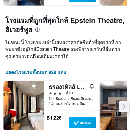
โรงแรมที่ถูกที่สุดใกล้ Epstein Theatre,
ลิเวอร์พูล
ในขณะนี้ โรงแรมเหล่านี้เสนอราคาต่อคืนต่ำที่สุดจากที่เรา
พบมาซึ่งอยู่ใกล้Epstein Theatre ลองพิจารณาวันที่อื่นหาก
คุณสามารถเปรียบเทียบราคาได้
แสดงโรงแรมทั้งหมด 928 แห่ง
ธรอสเทิลส์ เนสต์ โฮเทล
3 ดาว
ดี 6.6
344 Scotland Road, ลิเวอร์พูล, สหราชอาณาจักร
1.6 กม. จากใจกลางเมือง
฿1,226
ดูข้อเสนอ