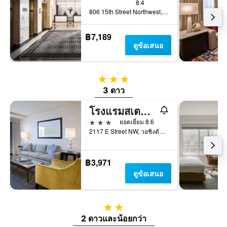
8.4
806 15th Street Northwest, วอชิงตัน, DC, สหรัฐอเมริกา
฿7,189
ดูข้อเสนอ
3 ดาว
3 ดาว
โรงแรมสเตทพลาซ่า
3 ดาว
ยอดเยี่ยม 8.6
2117 E Street NW, วอชิงตัน, DC, สหรัฐอเมริกา
฿3,971
ดูข้อเสนอ
2 ดาว
2 ดาวและน้อยกว่า