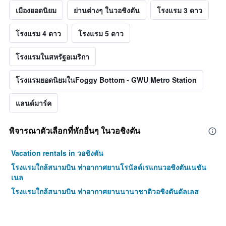
เมืองยอดนิยม
ย่านต่างๆ ในวอชิงตัน
โรงแรม 3 ดาว
โรงแรม 4 ดาว
โรงแรม 5 ดาว
โรงแรมในสหรัฐอเมริกา
โรงแรมยอดนิยมในFoggy Bottom - GWU Metro Station
แลนด์มาร์ค
พิจารณาตัวเลือกที่พักอื่นๆ ในวอชิงตัน
Vacation rentals in วอชิงตัน
โรงแรมใกล้สนามบิน ท่าอากาศยานโรนัลด์เรแกนวอชิงตันเนชัน
เนล
โรงแรมใกล้สนามบิน ท่าอากาศยานนานาชาติวอชิงตันดัลเลส