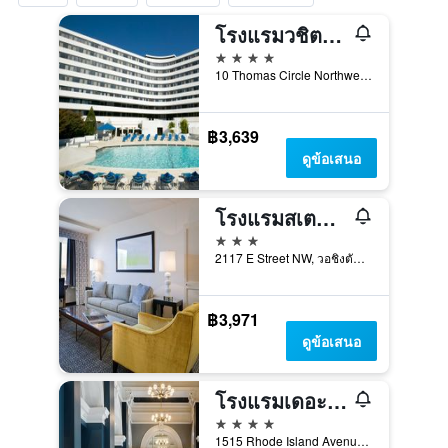
โรงแรมวชิตองตันพลาซ่า
4 ดาว
10 Thomas Circle Northwest, วอชิงตัน, DC, สหรัฐอเมริกา
฿3,639
ดูข้อเสนอ
โรงแรมสเตทพลาซ่า
3 ดาว
2117 E Street NW, วอชิงตัน, DC, สหรัฐอเมริกา
฿3,971
ดูข้อเสนอ
โรงแรมเดอะดาร์ซี
4 ดาว
1515 Rhode Island Avenue Northwest, วอชิงตัน, DC, สหรัฐอเมริกา