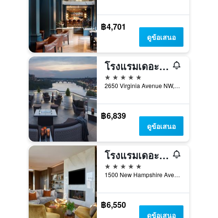
฿4,701
ดูข้อเสนอ
โรงแรมเดอะวอเตอร์เกท
5 ดาว
2650 Virginia Avenue NW, วอชิงตัน, DC, สหรัฐอเมริกา
฿6,839
ดูข้อเสนอ
โรงแรมเดอะดูปองต์ เซอร์เคิล
5 ดาว
1500 New Hampshire Avenue Northwest, วอชิงตัน, DC, สหรัฐอเมริกา
฿6,550
ดูข้อเสนอ