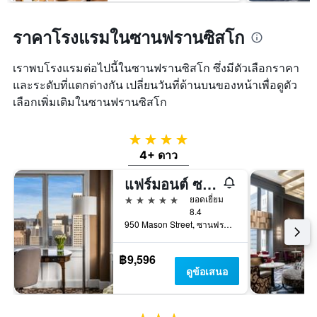
ราคาโรงแรมในซานฟรานซิสโก
เราพบโรงแรมต่อไปนี้ในซานฟรานซิสโก ซึ่งมีตัวเลือกราคา
และระดับที่แตกต่างกัน เปลี่ยนวันที่ด้านบนของหน้าเพื่อดูตัว
เลือกเพิ่มเติมในซานฟรานซิสโก
4 ดาว
4+ ดาว
แฟร์มอนต์ ซานฟรานซิสโก
5 ดาว
ยอดเยี่ยม
8.4
950 Mason Street, ซานฟรานซิสโก, CA, สหรัฐอเมริกา
฿9,596
ดูข้อเสนอ