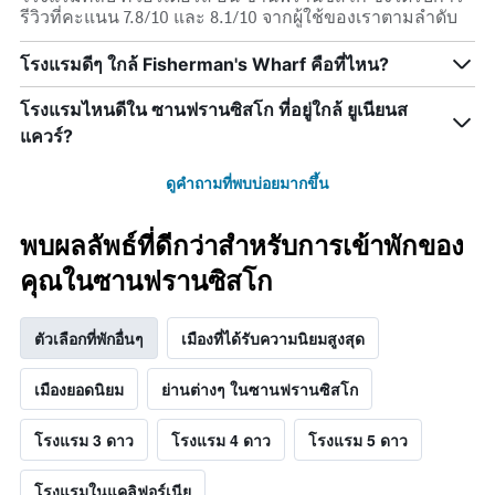
รีวิวที่คะแนน 7.8/10 และ 8.1/10 จากผู้ใช้ของเราตามลำดับ
โรงแรมดีๆ ใกล้ Fisherman's Wharf คือที่ไหน?
โรงแรมไหนดีใน ซานฟรานซิสโก ที่อยู่ใกล้ ยูเนียนส
แควร์?
ดูคำถามที่พบบ่อยมากขึ้น
พบผลลัพธ์ที่ดีกว่าสำหรับการเข้าพักของ
คุณในซานฟรานซิสโก
ตัวเลือกที่พักอื่นๆ
เมืองที่ได้รับความนิยมสูงสุด
เมืองยอดนิยม
ย่านต่างๆ ในซานฟรานซิสโก
โรงแรม 3 ดาว
โรงแรม 4 ดาว
โรงแรม 5 ดาว
โรงแรมในแคลิฟอร์เนีย