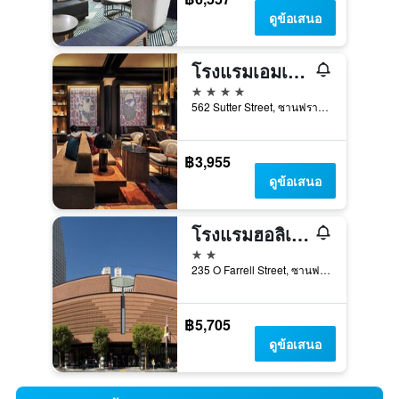
ดูข้อเสนอ
โรงแรมเอมเบลม ซานฟรานซิสโก
4 ดาว
562 Sutter Street, ซานฟรานซิสโก, CA, สหรัฐอเมริกา
฿3,955
ดูข้อเสนอ
โรงแรมฮอลิเดย์ อินน์ เอ็กซ์เพรส ซานฟรานซิสโก ยูเนียน สแควร์ บาย IHG
2 ดาว
235 O Farrell Street, ซานฟรานซิสโก, CA, สหรัฐอเมริกา
฿5,705
ดูข้อเสนอ