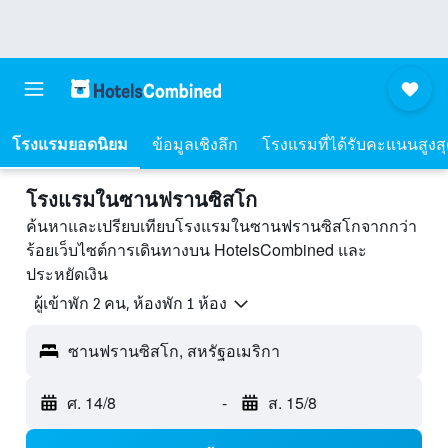
โรงแรมยอดนิยม
ข้อมูลเชิงลึก
โรงแรมที่ได้รับคะแนนสูงส
โรงแรมในซานฟรานซิสโก
ค้นหาและเปรียบเทียบโรงแรมในซานฟรานซิสโกจากกว่า
ร้อยเว็บไซต์การเดินทางบน HotelsCombined และ
ประหยัดเงิน
ผู้เข้าพัก 2 คน, ห้องพัก 1 ห้อง
ซานฟรานซิสโก, สหรัฐอเมริกา
ศ. 14/8
-
ส. 15/8