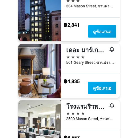
334 Mason Street, ซานฟรานซิสโก, CA, สหรัฐอเมริกา
฿2,841
ดูข้อเสนอ
เดอะ มาร์เกอร์ ยูเนียน สแควร์ แซนฟรานซิสโก
4 ดาว
501 Geary Street, ซานฟรานซิสโก, CA, สหรัฐอเมริกา
฿4,835
ดูข้อเสนอ
โรงแรมริวพลาซ่า ฟิชเชอร์แมนส์วอร์ฟ
4 ดาว
2500 Mason Street, ซานฟรานซิสโก, CA, สหรัฐอเมริกา
฿6,557