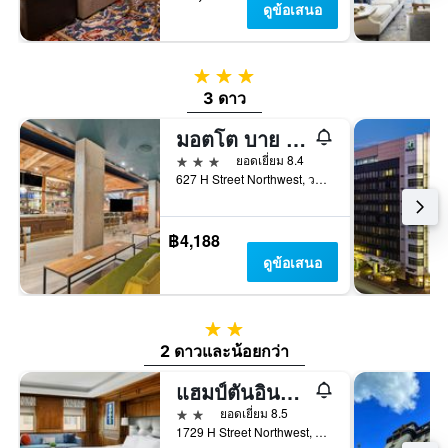
ดูข้อเสนอ
3 ดาว
3 ดาว
มอตโต บาย ฮิลตัน วอชิงตัน ดีซี ดาวน์ทาวน์
3 ดาว
ยอดเยี่ยม 8.4
627 H Street Northwest, วอชิงตัน, DC, สหรัฐอเมริกา
฿4,188
ดูข้อเสนอ
2 ดาว
2 ดาวและน้อยกว่า
แฮมป์ตันอินน์ วอชิงตันดีซี/ทำเนียบขาว
2 ดาว
ยอดเยี่ยม 8.5
1729 H Street Northwest, วอชิงตัน, DC, สหรัฐอเมริกา