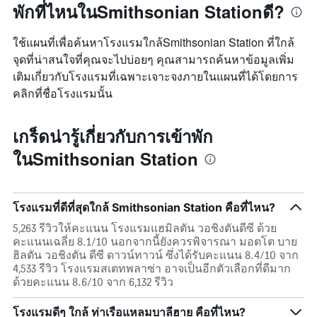
พักที่ไหนในSmithsonian Stationดี?
ใช้แผนที่เพื่อค้นหาโรงแรมใกล้Smithsonian Station ที่ใกล้
จุดที่น่าสนใจที่คุณจะไปบ่อยๆ คุณสามารถค้นหาข้อมูลเพิ่ม
เติมเกี่ยวกับโรงแรมที่เฉพาะเจาะจงภายในแผนที่ได้โดยการ
คลิกที่ชื่อโรงแรมนั้น
เกร็ดน่ารู้เกี่ยวกับการเข้าพัก
ในSmithsonian Station
โรงแรมที่ดีที่สุดใกล้ Smithsonian Station คือที่ไหน?
5,263 รีวิวให้คะแนน โรงแรมแฮมิลตัน วอชิงตันดีซี ด้วย
คะแนนเฉลี่ย 8.1/10 นอกจากนี้ยังควรพิจารณา มอตโต บาย
ฮิลตัน วอชิงตัน ดีซี ดาวน์ทาวน์ ซึ่งได้รับคะแนน 8.4/10 จาก
4,533 รีวิว โรงแรมสเตทพลาซ่า อาจเป็นอีกตัวเลือกที่ดีมาก
ด้วยคะแนน 8.6/10 จาก 6,132 รีวิว
โรงแรมดีๆ ใกล้ ท่าเรือแหลมบาลีฮาย คือที่ไหน?