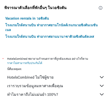
พิจารณาตัวเลือกที่พักอื่นๆ ในวอชิงตัน
Vacation rentals in วอชิงตัน
โรงแรมใกล้สนามบิน ท่าอากาศยานโรนัลด์เรแกนวอชิงตันเนชัน
เนล
โรงแรมใกล้สนามบิน ท่าอากาศยานนานาชาติวอชิงตันดัลเลส
*
HotelsCombined พยายามกำหนดราคาที่ถูกต้องเสมอ อย่างไรก็ตาม
ราคาไม่สามารถรับประกันได้
นี่คือเหตุผล:
HotelsCombined ไม่ใช่ผู้ขาย
เรารวบรวมข้อมูลมหาศาลเพื่อคุณ
ทำไมราคาถึงไม่แม่นยำ 100%?