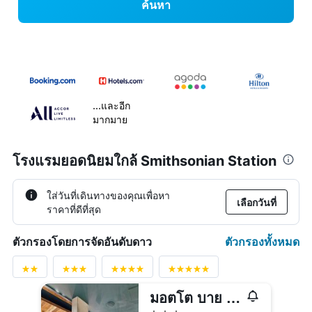
ค้นหา
...และอีก
มากมาย
โรงแรมยอดนิยมใกล้ Smithsonian Station
ใส่วันที่เดินทางของคุณเพื่อหา
เลือกวันที่
ราคาที่ดีที่สุด
ตัวกรองทั้งหมด
ตัวกรองโดยการจัดอันดับดาว
มอตโต บาย ฮิลตัน วอชิงตัน ดีซี ดาวน์ทาวน์
3 ดาว