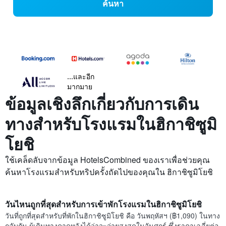
ค้นหา
...และอีก
มากมาย
ข้อมูลเชิงลึกเกี่ยวกับการเดิน
ทางสำหรับโรงแรมในฮิกาชิซูมิ
โยชิ
ใช้เคล็ดลับจากข้อมูล HotelsCombined ของเราเพื่อช่วยคุณ
ค้นหาโรงแรมสำหรับทริปครั้งถัดไปของคุณใน ฮิกาชิซูมิโยชิ
วันไหนถูกที่สุดสำหรับการเข้าพักโรงแรมในฮิกาชิซูมิโยชิ
วันที่ถูกที่สุดสำหรับที่พักในฮิกาชิซูมิโยชิ คือ วันพฤหัสฯ (฿1,090) ในทาง
กลับกัน ผู้เดินทางคาดหวังได้ว่าจะจ่ายสูงสุดในวันศุกร์ ซึ่งราคาเฉลี่ยต่อ