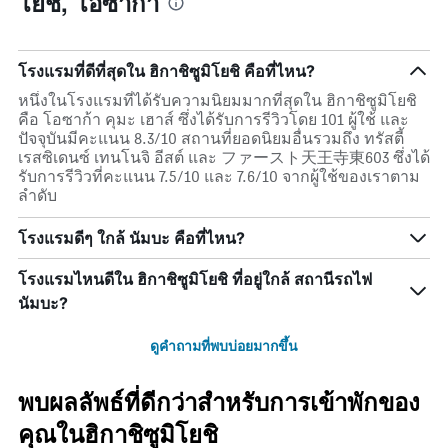
โยชิ, โอซาก้า
โรงแรมที่ดีที่สุดใน ฮิกาชิซูมิโยชิ คือที่ไหน?
หนึ่งในโรงแรมที่ได้รับความนิยมมากที่สุดใน ฮิกาชิซูมิโยชิ
คือ โอซาก้า คุมะ เฮาส์ ซึ่งได้รับการรีวิวโดย 101 ผู้ใช้ และ
ปัจจุบันมีคะแนน 8.3/10 สถานที่ยอดนิยมอื่นรวมถึง ทรัสตี้
เรสซิเดนซ์ เทนโนจิ อีสต์ และ ファースト天王寺東603 ซึ่งได้
รับการรีวิวที่คะแนน 7.5/10 และ 7.6/10 จากผู้ใช้ของเราตาม
ลำดับ
โรงแรมดีๆ ใกล้ นัมบะ คือที่ไหน?
โรงแรมไหนดีใน ฮิกาชิซูมิโยชิ ที่อยู่ใกล้ สถานีรถไฟ
นัมบะ?
ดูคำถามที่พบบ่อยมากขึ้น
พบผลลัพธ์ที่ดีกว่าสำหรับการเข้าพักของ
คุณในฮิกาชิซูมิโยชิ