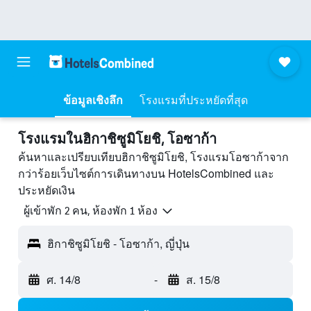
ข้อมูลเชิงลึก
โรงแรมที่ประหยัดที่สุด
โรงแรมในฮิกาชิซูมิโยชิ, โอซาก้า
ค้นหาและเปรียบเทียบฮิกาชิซูมิโยชิ, โรงแรมโอซาก้าจาก
กว่าร้อยเว็บไซต์การเดินทางบน HotelsCombined และ
ประหยัดเงิน
ผู้เข้าพัก 2 คน, ห้องพัก 1 ห้อง
ฮิกาชิซูมิโยชิ - โอซาก้า, ญี่ปุ่น
ศ. 14/8
-
ส. 15/8