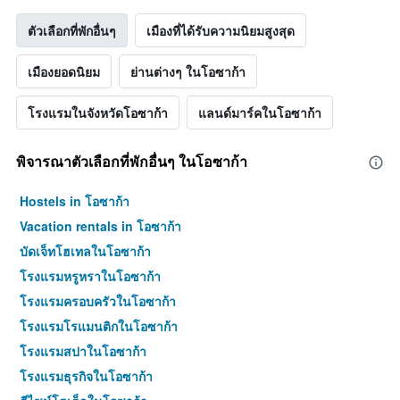
1
แกน
ตัวเลือกที่พักอื่นๆ
เมืองที่ได้รับความนิยมสูงสุด
แแส
ดง
เมืองยอดนิยม
ย่านต่างๆ ในโอซาก้า
ราคา
เฉลี่ย
ของ
โรงแรมในจังหวัดโอซาก้า
แลนด์มาร์คในโอซาก้า
ห้อง
พัก
พิจารณาตัวเลือกที่พักอื่นๆ ในโอซาก้า
Hostels in โอซาก้า
Vacation rentals in โอซาก้า
บัดเจ็ทโฮเทลในโอซาก้า
โรงแรมหรูหราในโอซาก้า
โรงแรมครอบครัวในโอซาก้า
โรงแรมโรแมนติกในโอซาก้า
โรงแรมสปาในโอซาก้า
โรงแรมธุรกิจในโอซาก้า