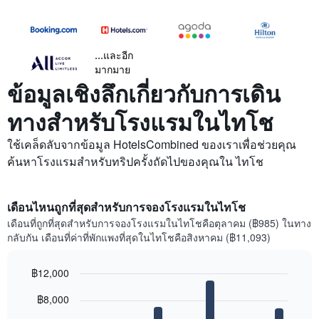
...และอีก
มากมาย
ข้อมูลเชิงลึกเกี่ยวกับการเดิน
ทางสำหรับโรงแรมในไทโช
ใช้เคล็ดลับจากข้อมูล HotelsCombined ของเราเพื่อช่วยคุณ
ค้นหาโรงแรมสำหรับทริปครั้งถัดไปของคุณใน ไทโช
เดือนไหนถูกที่สุดสำหรับการจองโรงแรมในไทโช
เดือนที่ถูกที่สุดสำหรับการจองโรงแรมในไทโชคือตุลาคม (฿985) ในทาง
กลับกัน เดือนที่ค่าที่พักแพงที่สุดในไทโชคือสิงหาคม (฿11,093)
฿12,000
Bar
Chart
฿8,000
graphic.
chart
with