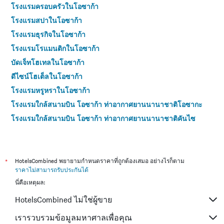
โรงแรมครอบครัวในโอซาก้า
โรงแรมสปาในโอซาก้า
โรงแรมธุรกิจในโอซาก้า
โรงแรมโรแมนติกในโอซาก้า
บัดเจ็ทโฮเทลในโอซาก้า
ดีไซน์โฮเต็ลในโอซาก้า
โรงแรมหรูหราในโอซาก้า
โรงแรมใกล้สนามบิน โอซาก้า ท่าอากาศยานนานาชาติโอซากะ
โรงแรมใกล้สนามบิน โอซาก้า ท่าอากาศยานนานาชาติคันไซ
โรงแรม 4 ดาวในโอซาก้า
โรงแรม 5 ดาวในโอซาก้า
*
HotelsCombined พยายามกำหนดราคาที่ถูกต้องเสมอ อย่างไรก็ตาม
ราคาไม่สามารถรับประกันได้
นี่คือเหตุผล:
HotelsCombined ไม่ใช่ผู้ขาย
เรารวบรวมข้อมูลมหาศาลเพื่อคุณ