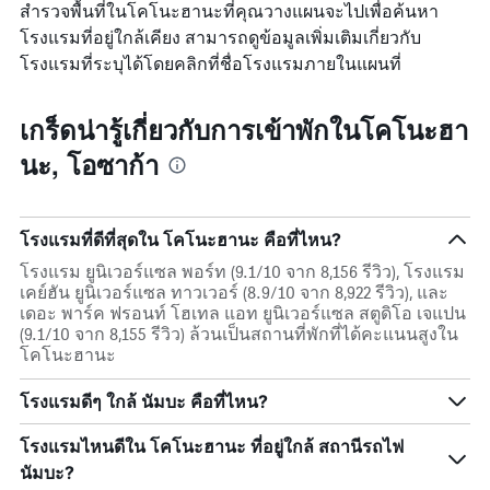
สำรวจพื้นที่ในโคโนะฮานะที่คุณวางแผนจะไปเพื่อค้นหา
โรงแรมที่อยู่ใกล้เคียง สามารถดูข้อมูลเพิ่มเติมเกี่ยวกับ
โรงแรมที่ระบุได้โดยคลิกที่ชื่อโรงแรมภายในแผนที่
เกร็ดน่ารู้เกี่ยวกับการเข้าพักในโคโนะฮา
นะ, โอซาก้า
โรงแรมที่ดีที่สุดใน โคโนะฮานะ คือที่ไหน?
โรงแรม ยูนิเวอร์แซล พอร์ท (9.1/10 จาก 8,156 รีวิว), โรงแรม
เคย์ฮัน ยูนิเวอร์แซล ทาวเวอร์ (8.9/10 จาก 8,922 รีวิว), และ
เดอะ พาร์ค ฟรอนท์ โฮเทล แอท ยูนิเวอร์แซล สตูดิโอ เจแปน
(9.1/10 จาก 8,155 รีวิว) ล้วนเป็นสถานที่พักที่ได้คะแนนสูงใน
โคโนะฮานะ
โรงแรมดีๆ ใกล้ นัมบะ คือที่ไหน?
โรงแรมไหนดีใน โคโนะฮานะ ที่อยู่ใกล้ สถานีรถไฟ
นัมบะ?