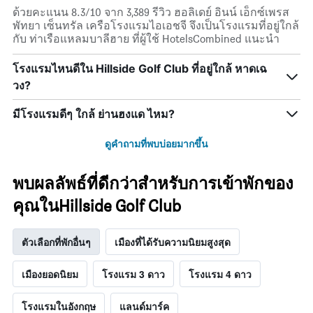
ด้วยคะแนน 8.3/10 จาก 3,389 รีวิว ฮอลิเดย์ อินน์ เอ็กซ์เพรส
พัทยา เซ็นทรัล เครือโรงแรมไอเอชจี จึงเป็นโรงแรมที่อยู่ใกล้
กับ ท่าเรือแหลมบาลีฮาย ที่ผู้ใช้ HotelsCombined แนะนำ
โรงแรมไหนดีใน Hillside Golf Club ที่อยู่ใกล้ หาดเฉ
วง?
มีโรงแรมดีๆ ใกล้ ย่านฮงแด ไหม?
ดูคำถามที่พบบ่อยมากขึ้น
พบผลลัพธ์ที่ดีกว่าสำหรับการเข้าพักของ
คุณในHillside Golf Club
ตัวเลือกที่พักอื่นๆ
เมืองที่ได้รับความนิยมสูงสุด
เมืองยอดนิยม
โรงแรม 3 ดาว
โรงแรม 4 ดาว
โรงแรมในอังกฤษ
แลนด์มาร์ค