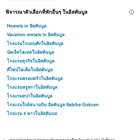
พิจารณาตัวเลือกที่พักอื่นๆ ในอิสตันบูล
Hostels in อิสตันบูล
Vacation rentals in อิสตันบูล
โรงแรมโรแมนติกในอิสตันบูล
บัดเจ็ทโฮเทลในอิสตันบูล
โรงแรมธุรกิจในอิสตันบูล
ดีไซน์โฮเต็ลในอิสตันบูล
โรงแรมครอบครัวในอิสตันบูล
โรงแรมหรูหราในอิสตันบูล
โรงแรมสปาในอิสตันบูล
โรงแรมใกล้สนามบิน อิสตันบูล Sabiha Gokcen
โรงแรม 4 ดาวในอิสตันบูล
โรงแรม 5 ดาวในอิสตันบูล
HotelsCombined พยายามกำหนดราคาที่ถูกต้องเสมอ อย่างไรก็ตาม