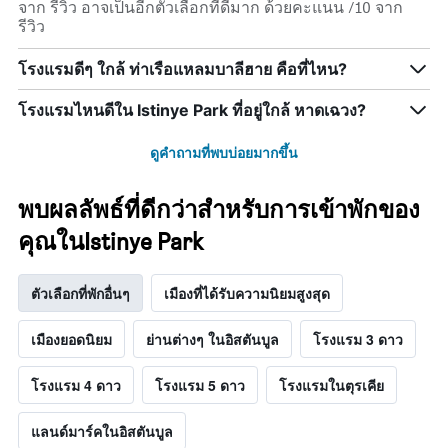
จาก รีวิว อาจเป็นอีกตัวเลือกที่ดีมาก ด้วยคะแนน /10 จาก
รีวิว
โรงแรมดีๆ ใกล้ ท่าเรือแหลมบาลีฮาย คือที่ไหน?
โรงแรมไหนดีใน Istinye Park ที่อยู่ใกล้ หาดเฉวง?
ดูคำถามที่พบบ่อยมากขึ้น
พบผลลัพธ์ที่ดีกว่าสำหรับการเข้าพักของ
คุณในIstinye Park
ตัวเลือกที่พักอื่นๆ
เมืองที่ได้รับความนิยมสูงสุด
เมืองยอดนิยม
ย่านต่างๆ ในอิสตันบูล
โรงแรม 3 ดาว
โรงแรม 4 ดาว
โรงแรม 5 ดาว
โรงแรมในตุรเคีย
แลนด์มาร์คในอิสตันบูล