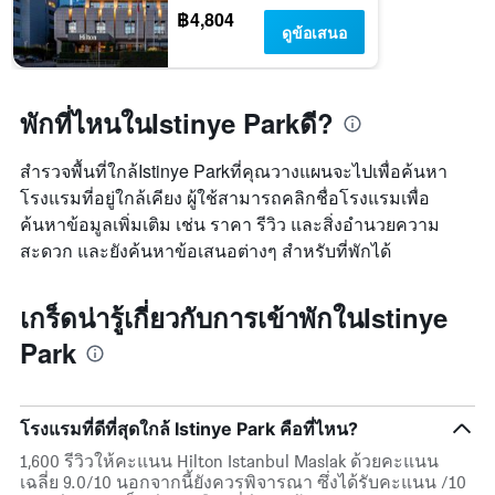
฿4,804
ดูข้อเสนอ
พักที่ไหนในIstinye Parkดี?
สำรวจพื้นที่ใกล้Istinye Parkที่คุณวางแผนจะไปเพื่อค้นหา
โรงแรมที่อยู่ใกล้เคียง ผู้ใช้สามารถคลิกชื่อโรงแรมเพื่อ
ค้นหาข้อมูลเพิ่มเติม เช่น ราคา รีวิว และสิ่งอำนวยความ
สะดวก และยังค้นหาข้อเสนอต่างๆ สำหรับที่พักได้
เกร็ดน่ารู้เกี่ยวกับการเข้าพักในIstinye
Park
โรงแรมที่ดีที่สุดใกล้ Istinye Park คือที่ไหน?
1,600 รีวิวให้คะแนน Hilton Istanbul Maslak ด้วยคะแนน
เฉลี่ย 9.0/10 นอกจากนี้ยังควรพิจารณา ซึ่งได้รับคะแนน /10