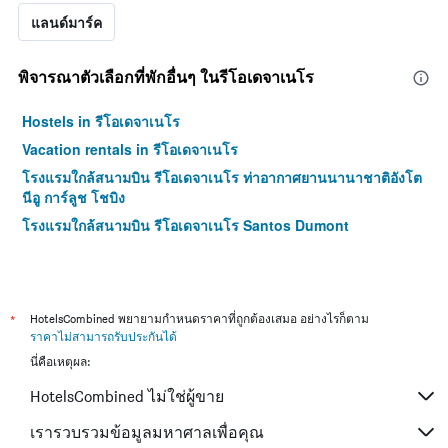
แลนด์มาร์ค
พิจารณาตัวเลือกที่พักอื่นๆ ในรีโอเดจาเนโร
Hostels in รีโอเดจาเนโร
Vacation rentals in รีโอเดจาเนโร
โรงแรมใกล้สนามบิน รีโอเดจาเนโร ท่าอากาศยานนานาชาติอังโต
นีอู การ์ลูช โชบิง
โรงแรมใกล้สนามบิน รีโอเดจาเนโร Santos Dumont
*
HotelsCombined พยายามกำหนดราคาที่ถูกต้องเสมอ อย่างไรก็ตาม
ราคาไม่สามารถรับประกันได้
นี่คือเหตุผล:
HotelsCombined ไม่ใช่ผู้ขาย
เรารวบรวมข้อมูลมหาศาลเพื่อคุณ