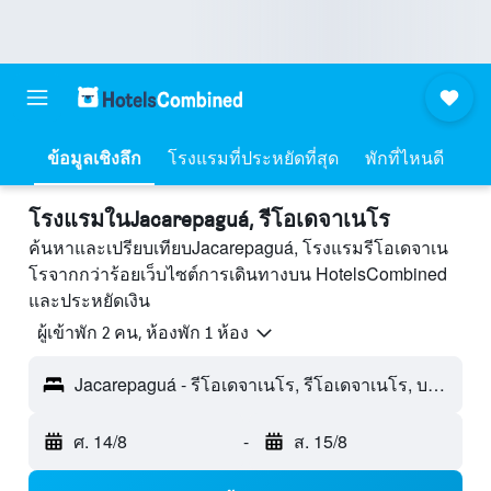
ข้อมูลเชิงลึก
โรงแรมที่ประหยัดที่สุด
พักที่ไหนดี
โรงแรมในJacarepaguá, รีโอเดจาเนโร
ค้นหาและเปรียบเทียบJacarepaguá, โรงแรมรีโอเดจาเน
โรจากกว่าร้อยเว็บไซต์การเดินทางบน HotelsCombined
และประหยัดเงิน
ผู้เข้าพัก 2 คน, ห้องพัก 1 ห้อง
Jacarepaguá - รีโอเดจาเนโร, รีโอเดจาเนโร, บราซิล
ศ. 14/8
-
ส. 15/8