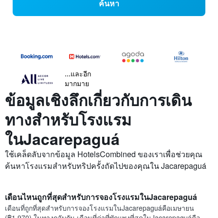
ค้นหา
...และอีก
มากมาย
ข้อมูลเชิงลึกเกี่ยวกับการเดิน
ทางสำหรับโรงแรม
ในJacarepaguá
ใช้เคล็ดลับจากข้อมูล HotelsCombined ของเราเพื่อช่วยคุณ
ค้นหาโรงแรมสำหรับทริปครั้งถัดไปของคุณใน Jacarepaguá
เดือนไหนถูกที่สุดสำหรับการจองโรงแรมในJacarepaguá
เดือนที่ถูกที่สุดสำหรับการจองโรงแรมในJacarepaguáคือเมษายน
(฿1,970) ในทางกลับกัน เดือนที่ค่าที่พักแพงที่สุดในJacarepaguáคือ