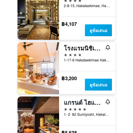
2-8-15, Hakataekimae, Hakata-ku, ฟุกุโอกะ, ญี่ปุ่น
฿4,107
ดูข้อเสนอ
โรงแรมนิชิเทตสึ ครูม ฮากาตะ
4 ดาว
1-17-6 Hakataekimae Hakata-ku, ฟุกุโอกะ, ญี่ปุ่น
฿3,200
ดูข้อเสนอ
แกรนด์ ไฮแอท ฟุกุโอกะ
5 ดาว
1- 2- 82 Sumiyoshi, Hakata- Ku, ฟุกุโอกะ, ญี่ปุ่น
฿5,638