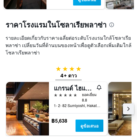
ราคาโรงแรมในโซลาเรียพลาซ่า
รายละเอียดเกี่ยวกับราคาเฉลี่ยต่อระดับโรงแรมใกล้โซลาเรีย
พลาซ่า เปลี่ยนวันที่ด้านบนของหน้าเพื่อดูตัวเลือกเพิ่มเติมใกล้
โซลาเรียพลาซ่า
4 ดาว
4+ ดาว
แกรนด์ ไฮแอท ฟุกุโอกะ
5 ดาว
ยอดเยี่ยม
8.8
1- 2- 82 Sumiyoshi, Hakata- Ku, ฟุกุโอกะ, ญี่ปุ่น
฿5,638
ดูข้อเสนอ