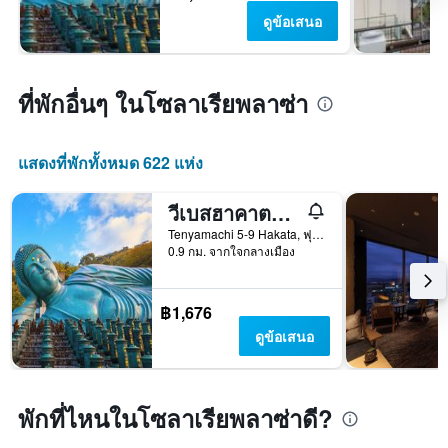
ดูข้อเสนอ
ที่พักอื่นๆ ในโซลาเรียพลาซ่า
แสดงที่พักทั้งหมด 622 แห่ง
วีเบสฮาคาตะ โฮสเทล
Tenyamachi 5-9 Hakata, ฟุกุโอกะ, ญี่ปุ่น
0.9 กม. จากใจกลางเมือง
฿1,676
ดูข้อเสนอ
พักที่ไหนในโซลาเรียพลาซ่าดี?