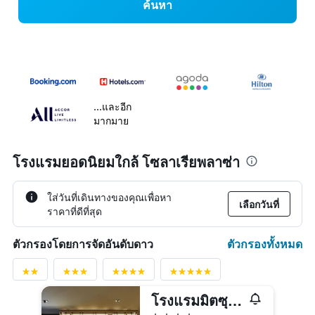
ค้นหา
...และอีก
มากมาย
โรงแรมยอดนิยมใกล้ โซลาเรียพลาซ่า
ใส่วันที่เดินทางของคุณเพื่อหา
เลือกวันที่
ราคาที่ดีที่สุด
ตัวกรองทั้งหมด
ตัวกรองโดยการจัดอันดับดาว
โรงแรมมิตซุยการ์เด้น ฟูกูโอกะ กิอง
4 ดาว