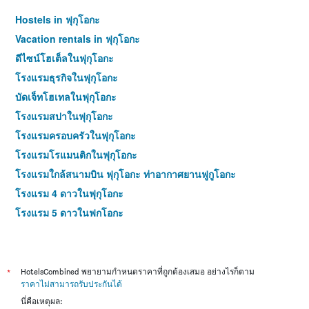
Hostels in ฟุกุโอกะ
Vacation rentals in ฟุกุโอกะ
ดีไซน์โฮเต็ลในฟุกุโอกะ
โรงแรมธุรกิจในฟุกุโอกะ
บัดเจ็ทโฮเทลในฟุกุโอกะ
โรงแรมสปาในฟุกุโอกะ
โรงแรมครอบครัวในฟุกุโอกะ
โรงแรมโรแมนติกในฟุกุโอกะ
โรงแรมใกล้สนามบิน ฟุกุโอกะ ท่าอากาศยานฟูกูโอกะ
โรงแรม 4 ดาวในฟุกุโอกะ
โรงแรม 5 ดาวในฟุกุโอกะ
*
HotelsCombined พยายามกำหนดราคาที่ถูกต้องเสมอ อย่างไรก็ตาม
ราคาไม่สามารถรับประกันได้
นี่คือเหตุผล: