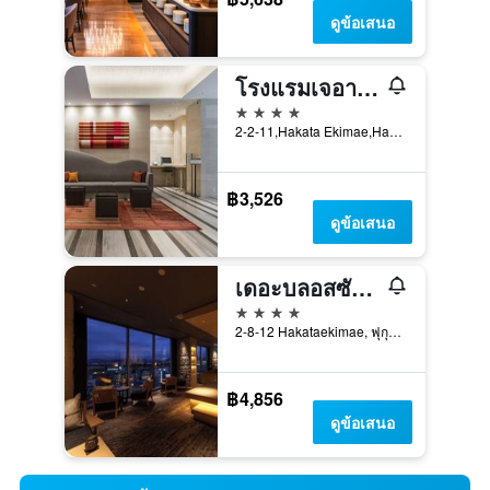
ดูข้อเสนอ
โรงแรมเจอาร์ คิวชู บลอสซัม ฮากาตะ เซ็นทรัล
4 ดาว
2-2-11,Hakata Ekimae,Hakata, ฟุกุโอกะ, ญี่ปุ่น
฿3,526
ดูข้อเสนอ
เดอะบลอสซัม ฮากาตะ พรีเมียร์
4 ดาว
2-8-12 Hakataekimae, ฟุกุโอกะ, ญี่ปุ่น
฿4,856
ดูข้อเสนอ