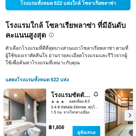
โรงแรมทั้งหมด 622 แห่งใกล้ โซลาเรียพลาซ่า
โรงแรมใกล้ โซลาเรียพลาซ่า ที่มีอันดับ
คะแนนสูงสุด
ตัวเลือกโรงแรมที่ดีที่สุดบางส่วนแถวโซลาเรียพลาซ่า ตามที่
ผู้ใช้ของเราตัดสินใจ อ่านรายละเอียดโรงแรมและรีวิวจากผู้
ใช้เพื่อค้นหาโรงแรมที่เหมาะกับคุณ
แสดงโรงแรมทั้งหมด 622 แห่ง
โรงแรมซัตตัน ฮากาตะ ซิตี้
3 ดาว
ยอดเยี่ยม 8.0
3-4-8 Hakata-Ekimae, ฟุกุโอกะ, ญี่ปุ่น
1.5 กม. จากใจกลางเมือง
฿1,856
ดูข้อเสนอ