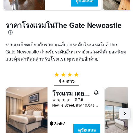
ดูข้อเสนอ
ราคาโรงแรมในThe Gate Newcastle
รายละเอียดเกี่ยวกับราคาเฉลี่ยต่อระดับโรงแรมใกล้The
Gate Newcastle สำหรับระดับอื่นๆ เรายังแสดงที่พักยอดนิยม
และคุ้มค่าที่สุดสำหรับโรงแรมทุกระดับอีกด้วย
4 ดาว
4+ ดาว
โรงแรม เดอะ เคาน์ตี, นิวคาสเซิล
4 ดาว
ดี 7.9
Neville Street, นิวคาสเซิลอะพอนไทน์, สหราชอาณาจักร
฿2,597
ดูข้อเสนอ