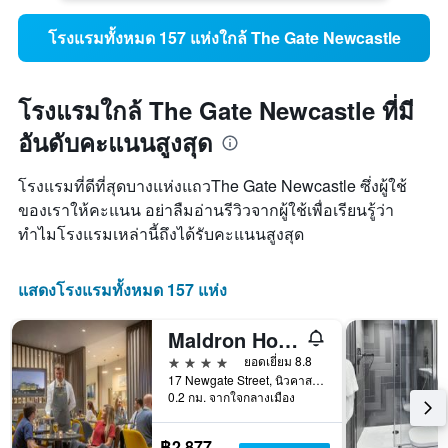
โรงแรมทั้งหมด 157 แห่งใกล้ The Gate Newcastle
โรงแรมใกล้ The Gate Newcastle ที่มี
อันดับคะแนนสูงสุด
โรงแรมที่ดีที่สุดบางแห่งแถวThe Gate Newcastle ซึ่งผู้ใช้
ของเราให้คะแนน อย่าลืมอ่านรีวิวจากผู้ใช้เพื่อเรียนรู้ว่า
ทำไมโรงแรมเหล่านี้ถึงได้รับคะแนนสูงสุด
แสดงโรงแรมทั้งหมด 157 แห่ง
Maldron Hotel Newcastle
4 ดาว
ยอดเยี่ยม 8.8
17 Newgate Street, นิวคาสเซิลอะพอนไทน์, สหราชอาณาจักร
0.2 กม. จากใจกลางเมือง
฿2,877