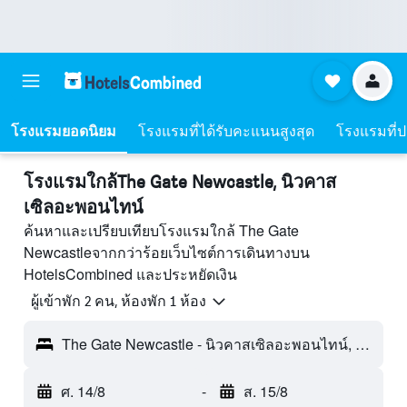
โรงแรมยอดนิยม
โรงแรมที่ได้รับคะแนนสูงสุด
โรงแรมที่ปร
โรงแรมใกล้The Gate Newcastle, นิวคาส
เซิลอะพอนไทน์
ค้นหาและเปรียบเทียบโรงแรมใกล้ The Gate
Newcastleจากกว่าร้อยเว็บไซต์การเดินทางบน
HotelsCombined และประหยัดเงิน
ผู้เข้าพัก 2 คน, ห้องพัก 1 ห้อง
The Gate Newcastle - นิวคาสเซิลอะพอนไทน์, อังกฤษ, สหราชอาณาจักร
ศ. 14/8
-
ส. 15/8