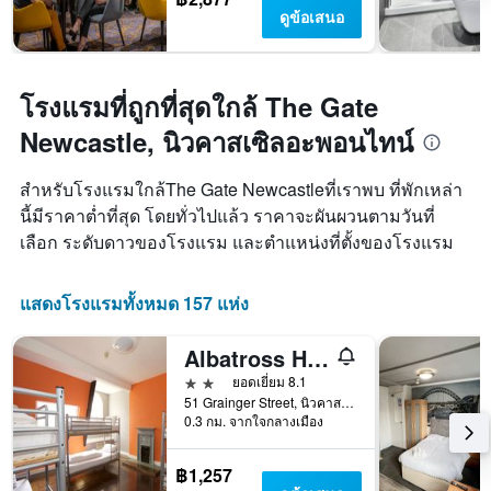
ดูข้อเสนอ
โรงแรมที่ถูกที่สุดใกล้ The Gate
Newcastle, นิวคาสเซิลอะพอนไทน์
สำหรับโรงแรมใกล้The Gate Newcastleที่เราพบ ที่พักเหล่า
นี้มีราคาต่ำที่สุด โดยทั่วไปแล้ว ราคาจะผันผวนตามวันที่
เลือก ระดับดาวของโรงแรม และตำแหน่งที่ตั้งของโรงแรม
แสดงโรงแรมทั้งหมด 157 แห่ง
Albatross Hostel
2 ดาว
ยอดเยี่ยม 8.1
51 Grainger Street, นิวคาสเซิลอะพอนไทน์, สหราชอาณาจักร
0.3 กม. จากใจกลางเมือง
฿1,257