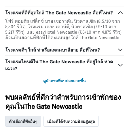
โรงแรมที่ดีที่สุดใกล้ The Gate Newcastle คือที่ไหน?
โฟร์ พอยต์ส เฟล็กซ์ บาย เชอราตัน นิวคาสเซิล (8.5/10 จาก
5,504 รีวิว), โรงแรม เดอะ เคาน์ตี, นิวคาสเซิล (7.9/10 จาก
5,217 รีวิว), และ easyHotel Newcastle (7.6/10 จาก 4,875 รีวิว)
ล้วนเป็นสถานที่พักที่ได้คะแนนสูงใกล้ The Gate Newcastle
โรงแรมดีๆ ใกล้ ท่าเรือแหลมบาลีฮาย คือที่ไหน?
โรงแรมไหนดีใน The Gate Newcastle ที่อยู่ใกล้ หาด
เฉวง?
ดูคำถามที่พบบ่อยมากขึ้น
พบผลลัพธ์ที่ดีกว่าสำหรับการเข้าพักของ
คุณในThe Gate Newcastle
ตัวเลือกที่พักอื่นๆ
เมืองที่ได้รับความนิยมสูงสุด