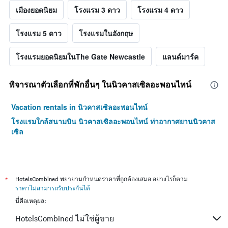
เมืองยอดนิยม
โรงแรม 3 ดาว
โรงแรม 4 ดาว
โรงแรม 5 ดาว
โรงแรมในอังกฤษ
โรงแรมยอดนิยมในThe Gate Newcastle
แลนด์มาร์ค
พิจารณาตัวเลือกที่พักอื่นๆ ในนิวคาสเซิลอะพอนไทน์
Vacation rentals in นิวคาสเซิลอะพอนไทน์
โรงแรมใกล้สนามบิน นิวคาสเซิลอะพอนไทน์ ท่าอากาศยานนิวคาส
เซิล
*
HotelsCombined พยายามกำหนดราคาที่ถูกต้องเสมอ อย่างไรก็ตาม
ราคาไม่สามารถรับประกันได้
นี่คือเหตุผล:
HotelsCombined ไม่ใช่ผู้ขาย