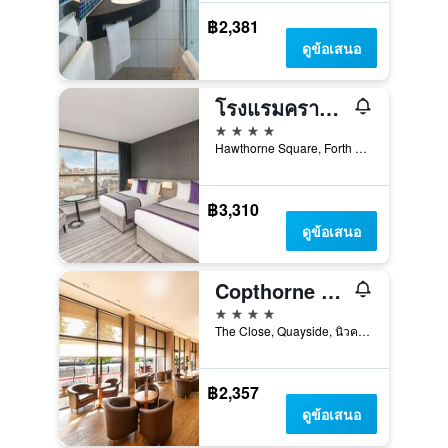
฿2,381
ดูข้อเสนอ
โรงแรมคราวน์พลาซ่านิวคาสเซิล - ควอเตอร์สตีเฟนสัน, โรงแรมของ IHG
4 ดาว
Hawthorne Square, Forth Street, นิวคาสเซิลอะพอนไทน์, สหราชอาณาจักร
฿3,310
ดูข้อเสนอ
Copthorne Hotel Newcastle
4 ดาว
The Close, Quayside, นิวคาสเซิลอะพอนไทน์, สหราชอาณาจักร
฿2,357
ดูข้อเสนอ