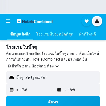
ข้อมูลเชิงลึก
โรงแรมที่ประหยัดที่สุด
พักที่ไหนดี
โรงแรมในบิ๊กซู
ค้นหาและเปรียบเทียบโรงแรมในบิ๊กซูจากกว่าร้อยเว็บไซต์
การเดินทางบน HotelsCombined และประหยัดเงิน
ผู้เข้าพัก 2 คน, ห้องพัก 1 ห้อง
บิ๊กซู, สหรัฐอเมริกา
จ. 17/8
-
อ. 18/8
ค้นหา