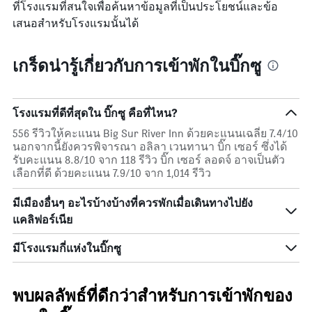
ที่โรงแรมที่สนใจเพื่อค้นหาข้อมูลที่เป็นประโยชน์และข้อ
เสนอสำหรับโรงแรมนั้นได้
เกร็ดน่ารู้เกี่ยวกับการเข้าพักในบิ๊กซู
โรงแรมที่ดีที่สุดใน บิ๊กซู คือที่ไหน?
556 รีวิวให้คะแนน Big Sur River Inn ด้วยคะแนนเฉลี่ย 7.4/10
นอกจากนี้ยังควรพิจารณา อลิลา เวนทานา บิ๊ก เซอร์ ซึ่งได้
รับคะแนน 8.8/10 จาก 118 รีวิว บิ๊ก เซอร์ ลอดจ์ อาจเป็นตัว
เลือกที่ดี ด้วยคะแนน 7.9/10 จาก 1,014 รีวิว
มีเมืองอื่นๆ อะไรบ้างบ้างที่ควรพักเมื่อเดินทางไปยัง
แคลิฟอร์เนีย
มีโรงแรมกี่แห่งในบิ๊กซู
พบผลลัพธ์ที่ดีกว่าสำหรับการเข้าพักของ