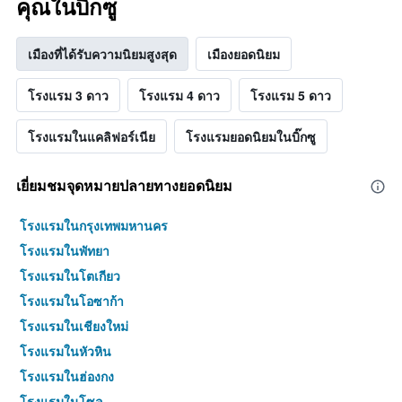
คุณในบิ๊กซู
เมืองที่ได้รับความนิยมสูงสุด
เมืองยอดนิยม
โรงแรม 3 ดาว
โรงแรม 4 ดาว
โรงแรม 5 ดาว
โรงแรมในแคลิฟอร์เนีย
โรงแรมยอดนิยมในบิ๊กซู
เยี่ยมชมจุดหมายปลายทางยอดนิยม
โรงแรมในกรุงเทพมหานคร
โรงแรมในพัทยา
โรงแรมในโตเกียว
โรงแรมในโอซาก้า
โรงแรมในเชียงใหม่
โรงแรมในหัวหิน
โรงแรมในฮ่องกง
โรงแรมในโซล