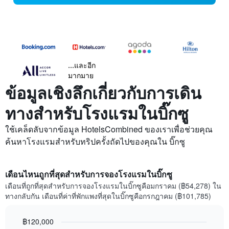
...และอีก
มากมาย
ข้อมูลเชิงลึกเกี่ยวกับการเดิน
ทางสำหรับโรงแรมในบิ๊กซู
ใช้เคล็ดลับจากข้อมูล HotelsCombined ของเราเพื่อช่วยคุณ
ค้นหาโรงแรมสำหรับทริปครั้งถัดไปของคุณใน บิ๊กซู
เดือนไหนถูกที่สุดสำหรับการจองโรงแรมในบิ๊กซู
เดือนที่ถูกที่สุดสำหรับการจองโรงแรมในบิ๊กซูคือมกราคม (฿54,278) ใน
ทางกลับกัน เดือนที่ค่าที่พักแพงที่สุดในบิ๊กซูคือกรกฎาคม (฿101,785)
฿120,000