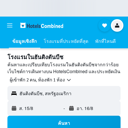
ข้อมูลเชิงลึก
โรงแรมที่ประหยัดที่สุด
พักที่ไหนดี
โรงแรมในฮันติงตันบีช
ค้นหาและเปรียบเทียบโรงแรมในฮันติงตันบีชจากกว่าร้อย
เว็บไซต์การเดินทางบน HotelsCombined และประหยัดเงิน
ผู้เข้าพัก 2 คน, ห้องพัก 1 ห้อง
ฮันติงตันบีช, สหรัฐอเมริกา
ส. 15/8
-
อา. 16/8
ค้นหา