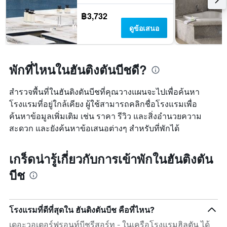
฿3,732
ดูข้อเสนอ
พักที่ไหนในฮันติงตันบีชดี?
สำรวจพื้นที่ในฮันติงตันบีชที่คุณวางแผนจะไปเพื่อค้นหา
โรงแรมที่อยู่ใกล้เคียง ผู้ใช้สามารถคลิกชื่อโรงแรมเพื่อ
ค้นหาข้อมูลเพิ่มเติม เช่น ราคา รีวิว และสิ่งอำนวยความ
สะดวก และยังค้นหาข้อเสนอต่างๆ สำหรับที่พักได้
เกร็ดน่ารู้เกี่ยวกับการเข้าพักในฮันติงตัน
บีช
โรงแรมที่ดีที่สุดใน ฮันติงตันบีช คือที่ไหน?
เดอะวอเตอร์ฟรอนท์บีชรีสอร์ท - ในเครือโรงแรมฮิลตัน ได้