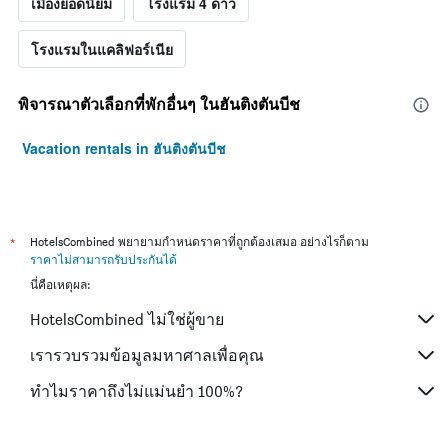
เมืองยอดนิยม
โรงแรม 4 ดาว
โรงแรมในแคลิฟอร์เนีย
พิจารณาตัวเลือกที่พักอื่นๆ ในฮันติงตันบีช
Vacation rentals in ฮันติงตันบีช
*
HotelsCombined พยายามกำหนดราคาที่ถูกต้องเสมอ อย่างไรก็ตาม
ราคาไม่สามารถรับประกันได้
นี่คือเหตุผล:
HotelsCombined ไม่ใช่ผู้ขาย
เรารวบรวมข้อมูลมหาศาลเพื่อคุณ
ทำไมราคาถึงไม่แม่นยำ 100%?