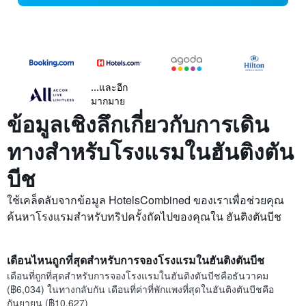
...และอีก
มากมาย
ข้อมูลเชิงลึกเกี่ยวกับการเดิน
ทางสำหรับโรงแรมในฮันติงตัน
บีช
ใช้เคล็ดลับจากข้อมูล HotelsCombined ของเราเพื่อช่วยคุณ
ค้นหาโรงแรมสำหรับทริปครั้งถัดไปของคุณใน ฮันติงตันบีช
เดือนไหนถูกที่สุดสำหรับการจองโรงแรมในฮันติงตันบีช
เดือนที่ถูกที่สุดสำหรับการจองโรงแรมในฮันติงตันบีชคือธันวาคม
(฿6,034) ในทางกลับกัน เดือนที่ค่าที่พักแพงที่สุดในฮันติงตันบีชคือ
กันยายน (฿10,627)