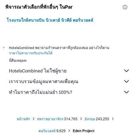
พิจารณาตัวเลือกที่พักอื่นๆ ในPar
โรงแรมใกล้สนามบิน นิวเควย์ นิวคีย์ คอร์นวอลล์
*
HotelsCombined พยายามกำหนดราคาที่ถูกต้องเสมอ อย่างไรก็ตาม
ราคาไม่สามารถรับประกันได้
นี่คือเหตุผล:
HotelsCombined ไม่ใช่ผู้ขาย
เรารวบรวมข้อมูลมหาศาลเพื่อคุณ
ทำไมราคาถึงไม่แม่นยำ 100%?
หน้าหลัก
สหราชอาณาจักร
314,765
อังกฤษ
243,255
คอร์นวอลล์
9,629
Eden Project