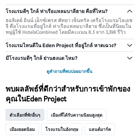
โรงแรมดีๆ ใกล้ ท่าเรือแหลมบาลีฮาย คือที่ไหน?
ฮอลิเดย์ อินน์ เอ็กซ์เพรส พัทยา เซ็นทรัล เครือโรงแรมไอเอช
จี คือโรงแรมที่อยู่ใกล้ ท่าเรือแหลมบาลีฮาย ซึ่งเป็นที่นิยมใน
หมู่ผู้ใช้ HotelsCombined โดยมีคะแนน 8.3 จาก 3,396 รีวิว
โรงแรมไหนดีใน Eden Project ที่อยู่ใกล้ หาดเฉวง?
มีโรงแรมดีๆ ใกล้ ย่านฮงแด ไหม?
ดูคำถามที่พบบ่อยมากขึ้น
พบผลลัพธ์ที่ดีกว่าสำหรับการเข้าพักของ
คุณในEden Project
ตัวเลือกที่พักอื่นๆ
เมืองที่ได้รับความนิยมสูงสุด
เมืองยอดนิยม
โรงแรมในอังกฤษ
แลนด์มาร์ค