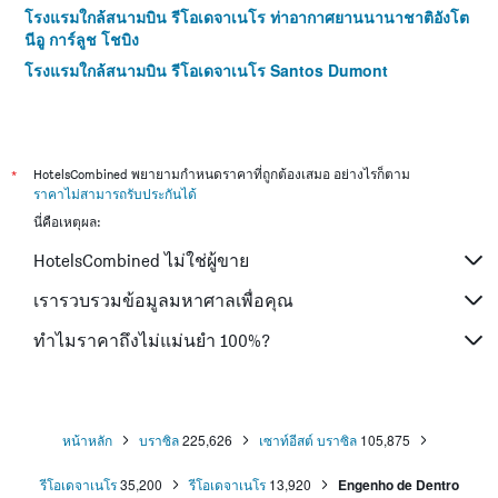
โรงแรมใกล้สนามบิน รีโอเดจาเนโร ท่าอากาศยานนานาชาติอังโต
นีอู การ์ลูช โชบิง
โรงแรมใกล้สนามบิน รีโอเดจาเนโร Santos Dumont
*
HotelsCombined พยายามกำหนดราคาที่ถูกต้องเสมอ อย่างไรก็ตาม
ราคาไม่สามารถรับประกันได้
นี่คือเหตุผล:
HotelsCombined ไม่ใช่ผู้ขาย
เรารวบรวมข้อมูลมหาศาลเพื่อคุณ
ทำไมราคาถึงไม่แม่นยำ 100%?
หน้าหลัก
บราซิล
225,626
เซาท์อีสต์ บราซิล
105,875
รีโอเดจาเนโร
35,200
รีโอเดจาเนโร
13,920
Engenho de Dentro