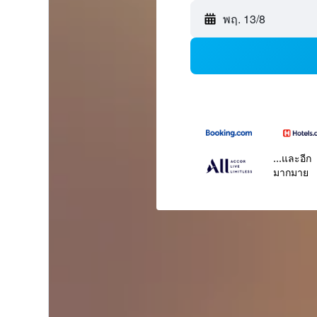
พฤ. 13/8
...และอีก
มากมาย