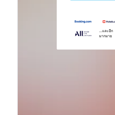
...และอีก
มากมาย