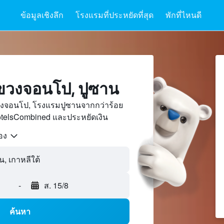
ข้อมูลเชิงลึก
โรงแรมที่ประหยัดที่สุด
พักที่ไหนดี
วงจอนโป, ปูซาน
วงจอนโป, โรงแรมปูซานจากกว่าร้อย
otelsCombined และประหยัดเงิน
้อง
-
ส. 15/8
ค้นหา