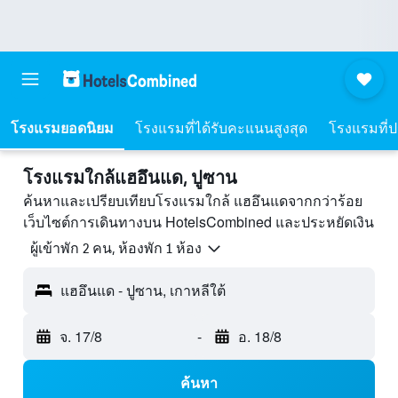
โรงแรมยอดนิยม
โรงแรมที่ได้รับคะแนนสูงสุด
โรงแรมที่ปร
โรงแรมใกล้แฮอึนแด, ปูซาน
ค้นหาและเปรียบเทียบโรงแรมใกล้ แฮอึนแดจากกว่าร้อย
เว็บไซต์การเดินทางบน HotelsCombined และประหยัดเงิน
ผู้เข้าพัก 2 คน, ห้องพัก 1 ห้อง
แฮอึนแด - ปูซาน, เกาหลีใต้
จ. 17/8
-
อ. 18/8
ค้นหา