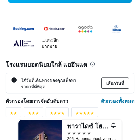
...และอีก
มากมาย
โรงแรมยอดนิยมใกล้ แฮอึนแด
ใส่วันที่เดินทางของคุณเพื่อหา
เลือกวันที่
ราคาที่ดีที่สุด
ตัวกรองทั้งหมด
ตัวกรองโดยการจัดอันดับดาว
พาราไดซ์ โฮเทล บูซาน
5 ดาว
296, Haeundaehaebyeon-ro, Haeundae-gu, ปูซาน, เกาหลีใต้