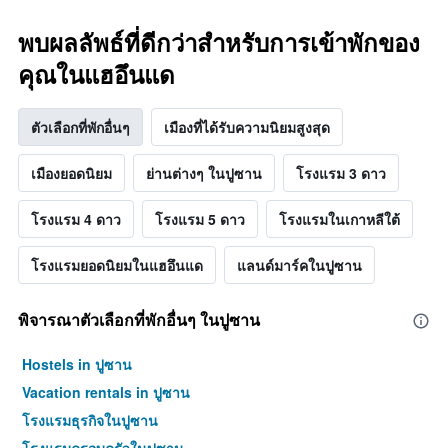
พบผลลัพธ์ที่ดีกว่าสำหรับการเข้าพักของ
คุณในแฮอึนแด
ตัวเลือกที่พักอื่นๆ
เมืองที่ได้รับความนิยมสูงสุด
เมืองยอดนิยม
ย่านต่างๆ ในปูซาน
โรงแรม 3 ดาว
โรงแรม 4 ดาว
โรงแรม 5 ดาว
โรงแรมในเกาหลีใต้
โรงแรมยอดนิยมในแฮอึนแด
แลนด์มาร์คในปูซาน
พิจารณาตัวเลือกที่พักอื่นๆ ในปูซาน
Hostels in ปูซาน
Vacation rentals in ปูซาน
โรงแรมธุรกิจในปูซาน