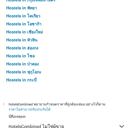
Hostels in พัทยา
Hostels in โตเกียว
Hostels in โอซาก้า
Hostels in เชียงใหม่
Hostels in หัวหิน
Hostels in ฮ่องกง
Hostels in โซล
Hostels in ป่าตอง
Hostels in ฟุกุโอกะ
Hostels in กระบี่
Hostels in ซัปโปโร
Hostels in เกาะสมุย
Hostels in เซี่ยงไฮ้
*
HotelsCombined พยายามกำหนดราคาที่ถูกต้องเสมอ อย่างไรก็ตาม
ราคาไม่สามารถรับประกันได้
Hostels in ไทเป
นี่คือเหตุผล:
Hostels in หาดใหญ่
HotelsCombined ไม่ใช่ผู้ขาย
Hostels in ภูเก็ต