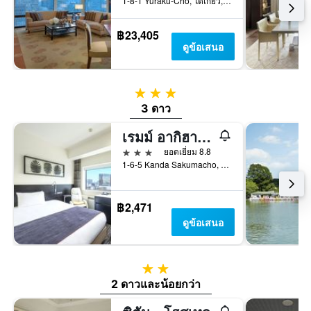
1-8-1 Yuraku-Cho, โตเกียว, ญี่ปุ่น
฿23,405
ดูข้อเสนอ
3 ดาว
3 ดาว
เรมม์ อากิฮาบาระ
3 ดาว
ยอดเยี่ยม 8.8
1-6-5 Kanda Sakumacho, Chiyoda-ku, โตเกียว, ญี่ปุ่น
฿2,471
ดูข้อเสนอ
2 ดาว
2 ดาวและน้อยกว่า