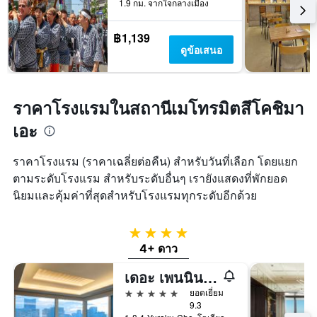
1.9 กม. จากใจกลางเมือง
฿1,139
ดูข้อเสนอ
ราคาโรงแรมในสถานีเมโทรมิตสึโคชิมา
เอะ
ราคาโรงแรม (ราคาเฉลี่ยต่อคืน) สำหรับวันที่เลือก โดยแยก
ตามระดับโรงแรม สำหรับระดับอื่นๆ เรายังแสดงที่พักยอด
นิยมและคุ้มค่าที่สุดสำหรับโรงแรมทุกระดับอีกด้วย
4 ดาว
4+ ดาว
เดอะ เพนนินซูลา โตเกียว
5 ดาว
ยอดเยี่ยม
9.3