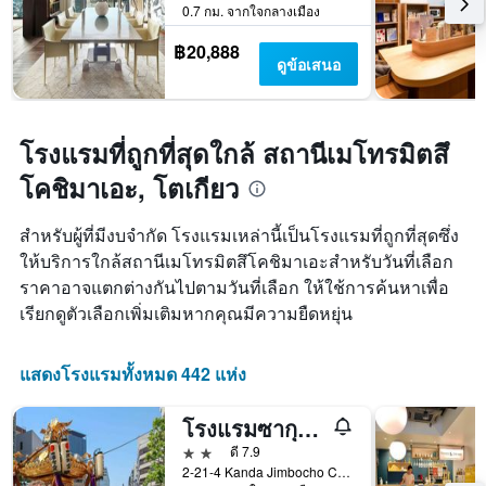
0.7 กม. จากใจกลางเมือง
฿20,888
ดูข้อเสนอ
โรงแรมที่ถูกที่สุดใกล้ สถานีเมโทรมิตสึ
โคชิมาเอะ, โตเกียว
สำหรับผู้ที่มีงบจำกัด โรงแรมเหล่านี้เป็นโรงแรมที่ถูกที่สุดซึ่ง
ให้บริการใกล้สถานีเมโทรมิตสึโคชิมาเอะสำหรับวันที่เลือก
ราคาอาจแตกต่างกันไปตามวันที่เลือก ให้ใช้การค้นหาเพื่อ
เรียกดูตัวเลือกเพิ่มเติมหากคุณมีความยืดหยุ่น
แสดงโรงแรมทั้งหมด 442 แห่ง
โรงแรมซากุระ จิมโบโช
2 ดาว
ดี 7.9
2-21-4 Kanda Jimbocho Chiyoda-ku, โตเกียว, ญี่ปุ่น