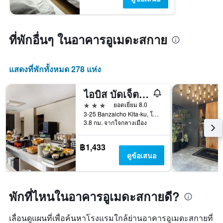
ที่พักอื่นๆ ในอาคารอูเมดะสกาย
แสดงที่พักทั้งหมด 278 แห่ง
ไอบิส บัดเจ็ต โอซาก้าอูเมดะ
3 ดาว
ยอดเยี่ยม 8.0
3-25 Banzaicho Kita-ku, โอซาก้า, ญี่ปุ่น
3.8 กม. จากใจกลางเมือง
฿1,433
ดูข้อเสนอ
พักที่ไหนในอาคารอูเมดะสกายดี?
เลื่อนดูแผนที่เพื่อค้นหาโรงแรมใกล้ย่านอาคารอูเมดะสกายที่