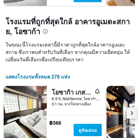
โรงแรมที่ถูกที่สุดใกล้ อาคารอูเมดะสกา
ย, โอซาก้า
ในขณะนี้โรงแรมเหล่านี้มีราคาถูกที่สุดใกล้อาคารอูเมดะ
สกาย ซึ่งเราพบสำหรับวันที่เลือก หากคุณมีความยืดหยุ่น ให้
เปลี่ยนวันที่เลือกเพื่อเปรียบเทียบราคา
แสดงโรงแรมทั้งหมด 278 แห่ง
โอซาก้า เกสต์เฮาส์ ซากุระ โฮสเทล
6-3-5, Nishitenma, โอซาก้า, ญี่ปุ่น
3.1 กม. จากใจกลางเมือง
฿566
ดูข้อเสนอ