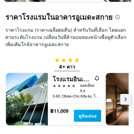
ราคาโรงแรมในอาคารอูเมดะสกาย
ราคาโรงแรม (ราคาเฉลี่ยต่อคืน) สำหรับวันที่เลือก โดยแยก
ตามระดับโรงแรม เปลี่ยนวันที่ด้านบนของหน้าเพื่อดูตัวเลือก
เพิ่มเติมใกล้อาคารอูเมดะสกาย
4 ดาว
4+ ดาว
โรงแรมอินเตอร์คอนติเนนตัล โอซาก้า
5 ดาว
ยอดเยี่ยม
9.4
3-60, Ofuka-Cho Kita-ku, โอซาก้า, ญี่ปุ่น
฿11,009
ดูข้อเสนอ