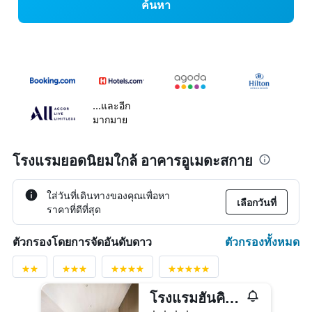
ค้นหา
...และอีก
มากมาย
โรงแรมยอดนิยมใกล้ อาคารอูเมดะสกาย
ใส่วันที่เดินทางของคุณเพื่อหา
เลือกวันที่
ราคาที่ดีที่สุด
ตัวกรองทั้งหมด
ตัวกรองโดยการจัดอันดับดาว
โรงแรมฮันคิว เรสไปร์ โอซาก้า
4 ดาว