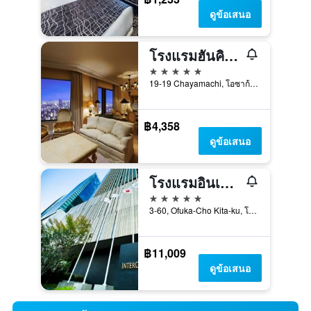
ดูข้อเสนอ
โรงแรมฮันคิว อินเทอร์เนชันแนล
5 ดาว
19-19 Chayamachi, โอซาก้า, ญี่ปุ่น
฿4,358
ดูข้อเสนอ
โรงแรมอินเตอร์คอนติเนนตัล โอซาก้า
5 ดาว
3-60, Ofuka-Cho Kita-ku, โอซาก้า, ญี่ปุ่น
฿11,009
ดูข้อเสนอ