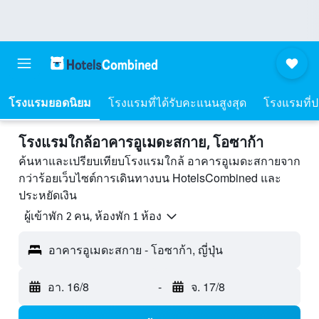
โรงแรมยอดนิยม
โรงแรมที่ได้รับคะแนนสูงสุด
โรงแรมที่ปร
โรงแรมใกล้อาคารอูเมดะสกาย, โอซาก้า
ค้นหาและเปรียบเทียบโรงแรมใกล้ อาคารอูเมดะสกายจาก
กว่าร้อยเว็บไซต์การเดินทางบน HotelsCombined และ
ประหยัดเงิน
ผู้เข้าพัก 2 คน, ห้องพัก 1 ห้อง
อาคารอูเมดะสกาย - โอซาก้า, ญี่ปุ่น
อา. 16/8
-
จ. 17/8