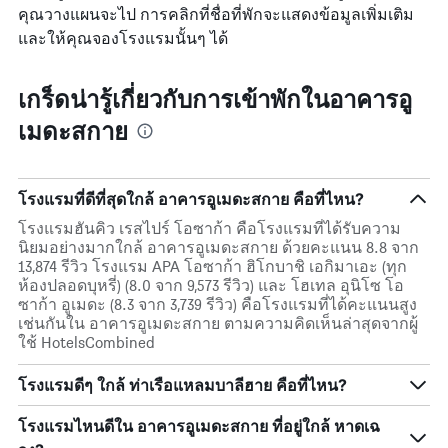
คุณวางแผนจะไป การคลิกที่ชื่อที่พักจะแสดงข้อมูลเพิ่มเติม
และให้คุณจองโรงแรมนั้นๆ ได้
เกร็ดน่ารู้เกี่ยวกับการเข้าพักในอาคารอู
เมดะสกาย
โรงแรมที่ดีที่สุดใกล้ อาคารอูเมดะสกาย คือที่ไหน?
โรงแรมฮันคิว เรสไปร์ โอซาก้า คือโรงแรมที่ได้รับความ
นิยมอย่างมากใกล้ อาคารอูเมดะสกาย ด้วยคะแนน 8.8 จาก
13,874 รีวิว โรงแรม APA โอซาก้า ฮิโกบาชิ เอกิมาเอะ (ทุก
ห้องปลอดบุหรี่) (8.0 จาก 9,573 รีวิว) และ โฮเทล อุนิโซ โอ
ซาก้า อูเมดะ (8.3 จาก 3,739 รีวิว) คือโรงแรมที่ได้คะแนนสูง
เช่นกันใน อาคารอูเมดะสกาย ตามความคิดเห็นล่าสุดจากผู้
ใช้ HotelsCombined
โรงแรมดีๆ ใกล้ ท่าเรือแหลมบาลีฮาย คือที่ไหน?
โรงแรมไหนดีใน อาคารอูเมดะสกาย ที่อยู่ใกล้ หาดเฉ