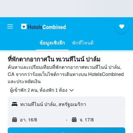
ข้อมูลเชิงลึก
พักที่ไหนดี
ที่พักตากอากาศใน ทเวนทีไนน์ ปาล์ม
ค้นหาและเปรียบเทียบที่พักตากอากาศทเวนทีไนน์ ปาล์ม,
CA จากกว่าร้อยเว็บไซต์การเดินทางบน HotelsCombined
และประหยัดเงิน
ผู้เข้าพัก 2 คน, ห้องพัก 1 ห้อง
ทเวนทีไนน์ ปาล์ม, สหรัฐอเมริกา
อา. 16/8
-
จ. 17/8