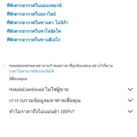
ที่พักตากอากาศในมอนเทอเรย์
ที่พักตากอากาศในอนาไฮม์
ที่พักตากอากาศในซานตา โมนิก้า
ที่พักตากอากาศในพาโลอัลโต
ที่พักตากอากาศในซานดีเอโก
ที่พักตากอากาศในปาล์มดีเซิร์ท
ที่พักตากอากาศในฟอสเตอร์ ซิตี้
ที่พักตากอากาศในแซนเคลเมนที
*
HotelsCombined พยายามกำหนดราคาที่ถูกต้องเสมอ อย่างไรก็ตาม
ราคาไม่สามารถรับประกันได้
ที่พักตากอากาศในซิล บีช
นี่คือเหตุผล:
ที่พักตากอากาศในซานตาบาร์บารา
HotelsCombined ไม่ใช่ผู้ขาย
ที่พักตากอากาศในไอดิลไวลด์
ที่พักตากอากาศในเบอร์แบงก์
เรารวบรวมข้อมูลมหาศาลเพื่อคุณ
ที่พักตากอากาศในแมนฮัตตันบีช
ทำไมราคาถึงไม่แม่นยำ 100%?
ที่พักตากอากาศในเอลเซกันโด
ที่พักตากอากาศในYosemite Valley
ที่พักตากอากาศในเบเคอร์ฟิลว์