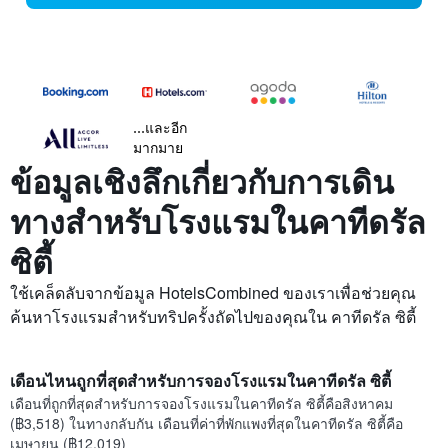
...และอีก
มากมาย
ข้อมูลเชิงลึกเกี่ยวกับการเดิน
ทางสำหรับโรงแรมในคาทีดรัล
ซิตี้
ใช้เคล็ดลับจากข้อมูล HotelsCombined ของเราเพื่อช่วยคุณ
ค้นหาโรงแรมสำหรับทริปครั้งถัดไปของคุณใน คาทีดรัล ซิตี้
เดือนไหนถูกที่สุดสำหรับการจองโรงแรมในคาทีดรัล ซิตี้
เดือนที่ถูกที่สุดสำหรับการจองโรงแรมในคาทีดรัล ซิตี้คือสิงหาคม
(฿3,518) ในทางกลับกัน เดือนที่ค่าที่พักแพงที่สุดในคาทีดรัล ซิตี้คือ
เมษายน (฿12,019)