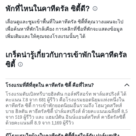
พักที่ไหนในคาทีดรัล ซิตี้ดี?
เลื่อนดูและซูมเข้าพื้นที่ในคาทีดรัล ซิตี้ที่คุณวางแผนจะไป
เพื่อค้นหาที่พักใกล้เคียง การคลิกที่ชื่อที่พักจะแสดงข้อมูล
เพิ่มเติมและให้คุณจองโรงแรมนั้นๆ ได้
เกร็ดน่ารู้เกี่ยวกับการเข้าพักในคาทีดรัล
ซิตี้
โรงแรมที่ดีที่สุดใน คาทีดรัล ซิตี้ คือที่ไหน?
โรงแรมดับเบิลทรีบายฮิลตัน กอล์ฟรีสอร์ท พาล์มสปริงส์ ได้
คะแนน 7.8 จาก 681 ผู้รีวิว คือโรงแรมยอดนิยมแห่งหนึ่งใน
คาทีดรัล ซิตี้ การเข้าพักยอดนิยมอื่นรวมถึง โฮมวูดสวีทส์
บาย ฮิลตัน คาธีดรัลซิตี้ ปาล์มสปริงส์ ด้วยคะแนนเฉลี่ยที่ 8.5
จาก 519 ผู้รีวิว และ แฮมป์ตัน อินน์แอนด์สวีทส์ คาธีดรัลซิตี้
ด้วยคะแนนที่ 8.9 จาก 1,169 ผู้รีวิว
มีโรงแรมใดบ้างในคาทีดรัล ซิตี้ที่อยู่ใกล้กับ ปาล์มสปริง