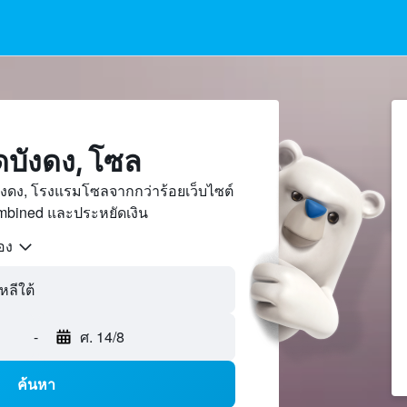
บังดง, โซล
งดง, โรงแรมโซลจากกว่าร้อยเว็บไซต์
bined และประหยัดเงิน
้อง
-
ศ. 14/8
ค้นหา