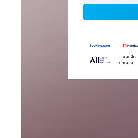
...และอีก
มากมาย