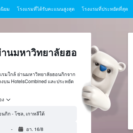
นิยม
โรงแรมที่ได้รับคะแนนสูงสุด
โรงแรมที่ประหยัดที่สุด
่านมหาวิทยาลัยฮอ
แรมใกล้ ย่านมหาวิทยาลัยฮอนกิกจาก
นทางบน HotelsCombined และประหยัด
้อง
นกิก - โซล, เกาหลีใต้
-
อา. 16/8