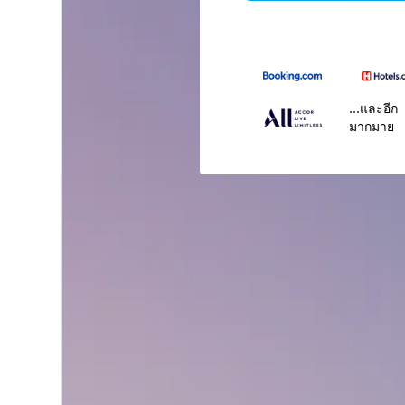
...และอีก
มากมาย