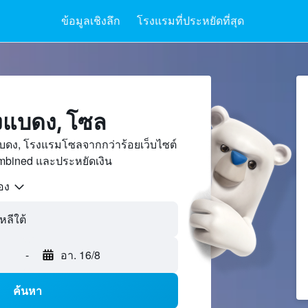
ข้อมูลเชิงลึก
โรงแรมที่ประหยัดที่สุด
งแบดง, โซล
บดง, โรงแรมโซลจากกว่าร้อยเว็บไซต์
bined และประหยัดเงิน
้อง
-
อา. 16/8
ค้นหา