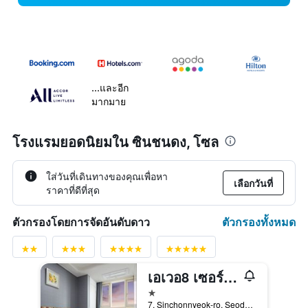
...และอีก
มากมาย
โรงแรมยอดนิยมใน ซินชนดง, โซล
ใส่วันที่เดินทางของคุณเพื่อหา
เลือกวันที่
ราคาที่ดีที่สุด
ตัวกรองทั้งหมด
ตัวกรองโดยการจัดอันดับดาว
เอเวอ8 เซอร์วิส เรสซิเดนซ์
1 ดาว
7, Sinchonnyeok-ro, Seodaemun-gu, โซล, เกาหลีใต้