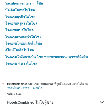
Vacation rentals in โซล
บัดเจ็ทโฮเทลในโซล
โรงแรมธุรกิจในโซล
โรงแรมหรูหราในโซล
โรงแรมสปาในโซล
โรงแรมครอบครัวในโซล
โรงแรมโรแมนติกในโซล
ดีไซน์โฮเต็ลในโซล
โรงแรมใกล้สนามบิน โซล ท่าอากาศยานนานาชาติคิมโพ
โรงแรม 4 ดาวในโซล
โรงแรม 5 ดาวในโซล
*
HotelsCombined พยายามกำหนดราคาที่ถูกต้องเสมอ อย่างไรก็ตาม
ราคาไม่สามารถรับประกันได้
นี่คือเหตุผล:
HotelsCombined ไม่ใช่ผู้ขาย