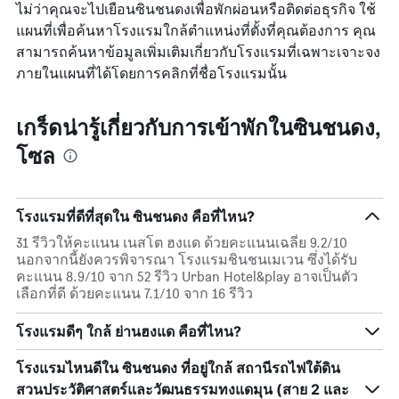
ไม่ว่าคุณจะไปเยือนซินชนดงเพื่อพักผ่อนหรือติดต่อธุรกิจ ใช้
แผนที่เพื่อค้นหาโรงแรมใกล้ตำแหน่งที่ตั้งที่คุณต้องการ คุณ
สามารถค้นหาข้อมูลเพิ่มเติมเกี่ยวกับโรงแรมที่เฉพาะเจาะจง
ภายในแผนที่ได้โดยการคลิกที่ชื่อโรงแรมนั้น
เกร็ดน่ารู้เกี่ยวกับการเข้าพักในซินชนดง,
โซล
โรงแรมที่ดีที่สุดใน ซินชนดง คือที่ไหน?
31 รีวิวให้คะแนน เนสโต ฮงแด ด้วยคะแนนเฉลี่ย 9.2/10
นอกจากนี้ยังควรพิจารณา โรงแรมชินชนเมเวน ซึ่งได้รับ
คะแนน 8.9/10 จาก 52 รีวิว Urban Hotel&play อาจเป็นตัว
เลือกที่ดี ด้วยคะแนน 7.1/10 จาก 16 รีวิว
โรงแรมดีๆ ใกล้ ย่านฮงแด คือที่ไหน?
โรงแรมไหนดีใน ซินชนดง ที่อยู่ใกล้ สถานีรถไฟใต้ดิน
สวนประวัติศาสตร์และวัฒนธรรมทงแดมุน (สาย 2 และ