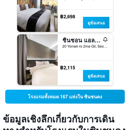
฿2,698
ดูข้อเสนอ
ชินชอน แอลลีย์
20 Yonsei-ro 2ma-Gil, Seodaemun-gu, Seoul, โซล, เกาหลีใต้
฿2,115
ดูข้อเสนอ
โรงแรมทั้งหมด 167 แห่งใน ซินชนดง
ข้อมูลเชิงลึกเกี่ยวกับการเดิน