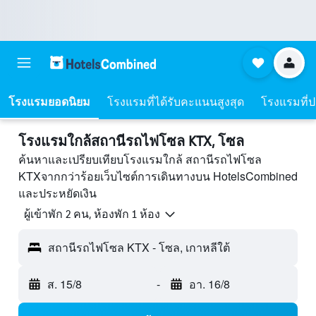
โรงแรมยอดนิยม
โรงแรมที่ได้รับคะแนนสูงสุด
โรงแรมที่ปร
โรงแรมใกล้สถานีรถไฟโซล KTX, โซล
ค้นหาและเปรียบเทียบโรงแรมใกล้ สถานีรถไฟโซล
KTXจากกว่าร้อยเว็บไซต์การเดินทางบน HotelsCombined
และประหยัดเงิน
ผู้เข้าพัก 2 คน, ห้องพัก 1 ห้อง
สถานีรถไฟโซล KTX - โซล, เกาหลีใต้
ส. 15/8
-
อา. 16/8