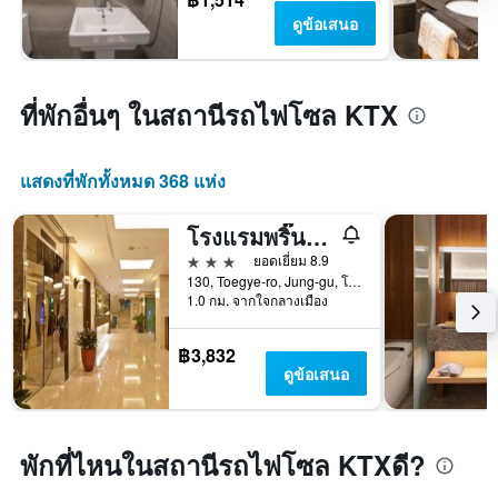
ดูข้อเสนอ
ที่พักอื่นๆ ในสถานีรถไฟโซล KTX
แสดงที่พักทั้งหมด 368 แห่ง
โรงแรมพริ๊นซ์ โซล
3 ดาว
ยอดเยี่ยม 8.9
130, Toegye-ro, Jung-gu, โซล, เกาหลีใต้
1.0 กม. จากใจกลางเมือง
฿3,832
ดูข้อเสนอ
พักที่ไหนในสถานีรถไฟโซล KTXดี?