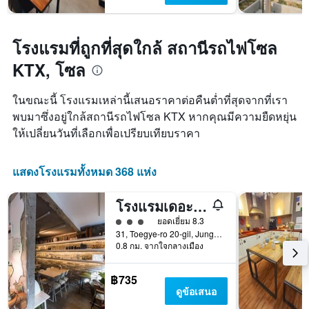
โรงแรมที่ถูกที่สุดใกล้ สถานีรถไฟโซล
KTX, โซล
ในขณะนี้ โรงแรมเหล่านี้เสนอราคาต่อคืนต่ำที่สุดจากที่เรา
พบมาซึ่งอยู่ใกล้สถานีรถไฟโซล KTX หากคุณมีความยืดหยุ่น
ให้เปลี่ยนวันที่เลือกเพื่อเปรียบเทียบราคา
แสดงโรงแรมทั้งหมด 368 แห่ง
โรงแรมเดอะ คิวบ์ - โฮสเทล
ให้ 3 ดาว
ยอดเยี่ยม 8.3
31, Toegye-ro 20-gil, Jung-gu, โซล, เกาหลีใต้
0.8 กม. จากใจกลางเมือง
฿735
ดูข้อเสนอ