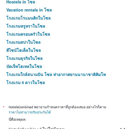
Hostels in โซล
Vacation rentals in โซล
โรงแรมโรแมนติกในโซล
โรงแรมหรูหราในโซล
โรงแรมครอบครัวในโซล
โรงแรมสปาในโซล
ดีไซน์โฮเต็ลในโซล
โรงแรมธุรกิจในโซล
บัดเจ็ทโฮเทลในโซล
โรงแรมใกล้สนามบิน โซล ท่าอากาศยานนานาชาติคิมโพ
โรงแรม 4 ดาวในโซล
โรงแรม 5 ดาวในโซล
*
HotelsCombined พยายามกำหนดราคาที่ถูกต้องเสมอ อย่างไรก็ตาม
ราคาไม่สามารถรับประกันได้
นี่คือเหตุผล: