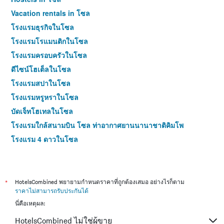
Vacation rentals in โซล
โรงแรมธุรกิจในโซล
โรงแรมโรแมนติกในโซล
โรงแรมครอบครัวในโซล
ดีไซน์โฮเต็ลในโซล
โรงแรมสปาในโซล
โรงแรมหรูหราในโซล
บัดเจ็ทโฮเทลในโซล
โรงแรมใกล้สนามบิน โซล ท่าอากาศยานนานาชาติคิมโพ
โรงแรม 4 ดาวในโซล
โรงแรม 5 ดาวในโซล
*
HotelsCombined พยายามกำหนดราคาที่ถูกต้องเสมอ อย่างไรก็ตาม
ราคาไม่สามารถรับประกันได้
นี่คือเหตุผล:
HotelsCombined ไม่ใช่ผู้ขาย