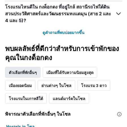
โรงแรมไหนดีใน กงด็อกดง ที่อยู่ใกล้ สถานีรถไฟใต้ดิน
สวนประวัติศาสตร์และวัฒนธรรมทงแดมุน (สาย 2 และ
4 และ 5)?
ดูคำถามที่พบบ่อยมากขึ้น
พบผลลัพธ์ที่ดีกว่าสำหรับการเข้าพักของ
คุณในกงด็อกดง
ตัวเลือกที่พักอื่นๆ
เมืองที่ได้รับความนิยมสูงสุด
เมืองยอดนิยม
ย่านต่างๆ ในโซล
โรงแรม 3 ดาว
โรงแรมในเกาหลีใต้
แลนด์มาร์คในโซล
พิจารณาตัวเลือกที่พักอื่นๆ ในโซล
Hostels in โซล