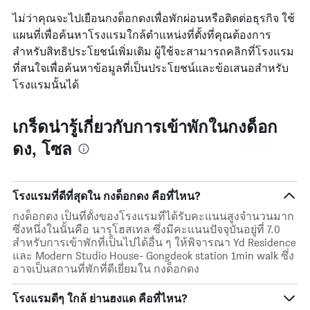
ไม่ว่าคุณจะไปเยือนกงด็อกดงเพื่อพักผ่อนหรือติดต่อธุรกิจ ใช้
แผนที่เพื่อค้นหาโรงแรมใกล้ตำแหน่งที่ตั้งที่คุณต้องการ
สำหรับสิทธิประโยชน์เพิ่มเติม ผู้ใช้จะสามารถคลิกที่โรงแรม
ที่สนใจเพื่อค้นหาข้อมูลที่เป็นประโยชน์และข้อเสนอสำหรับ
โรงแรมนั้นได้
เกร็ดน่ารู้เกี่ยวกับการเข้าพักในกงด็อก
ดง, โซล
โรงแรมที่ดีที่สุดใน กงด็อกดง คือที่ไหน?
กงด็อกดง เป็นที่ตั้งของโรงแรมที่ได้รับคะแนนสูงจำนวนมาก
ซึ่งหนึ่งในนั้นคือ นารุโฮสเทล ซึ่งมีคะแนนปัจจุบันอยู่ที่ 7.0
สำหรับการเข้าพักที่เป็นไปได้อื่น ๆ ให้พิจารณา Yd Residence
และ Modern Studio House- Gongdeok station 1min walk ซึ่ง
อาจเป็นสถานที่พักที่ดีเยี่ยมใน กงด็อกดง
โรงแรมดีๆ ใกล้ ย่านฮงแด คือที่ไหน?