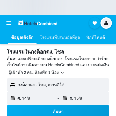
ข้อมูลเชิงลึก
โรงแรมที่ประหยัดที่สุด
พักที่ไหนดี
โรงแรมในกงด็อกดง, โซล
ค้นหาและเปรียบเทียบกงด็อกดง, โรงแรมโซลจากกว่าร้อย
เว็บไซต์การเดินทางบน HotelsCombined และประหยัดเงิน
ผู้เข้าพัก 2 คน, ห้องพัก 1 ห้อง
กงด็อกดง - โซล, เกาหลีใต้
ศ. 14/8
-
ส. 15/8
ค้นหา