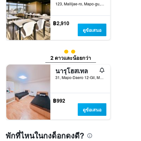
123, Mallijae-ro, Mapo-gu, โซล, เกาหลีใต้
฿2,910
ดูข้อเสนอ
ให้ 2 ดาว
2 ดาวและน้อยกว่า
นารุโฮสเทล
31, Mapo-Daero 12-Gil, Mapo-gu, โซล, เกาหลีใต้
฿992
ดูข้อเสนอ
พักที่ไหนในกงด็อกดงดี?