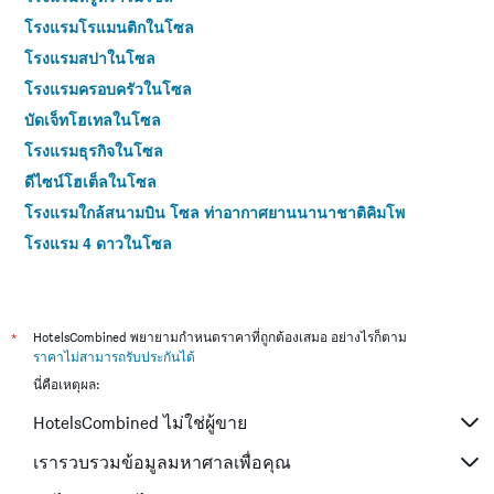
โรงแรมโรแมนติกในโซล
โรงแรมสปาในโซล
โรงแรมครอบครัวในโซล
บัดเจ็ทโฮเทลในโซล
โรงแรมธุรกิจในโซล
ดีไซน์โฮเต็ลในโซล
โรงแรมใกล้สนามบิน โซล ท่าอากาศยานนานาชาติคิมโพ
โรงแรม 4 ดาวในโซล
โรงแรม 5 ดาวในโซล
*
HotelsCombined พยายามกำหนดราคาที่ถูกต้องเสมอ อย่างไรก็ตาม
ราคาไม่สามารถรับประกันได้
นี่คือเหตุผล:
HotelsCombined ไม่ใช่ผู้ขาย
เรารวบรวมข้อมูลมหาศาลเพื่อคุณ