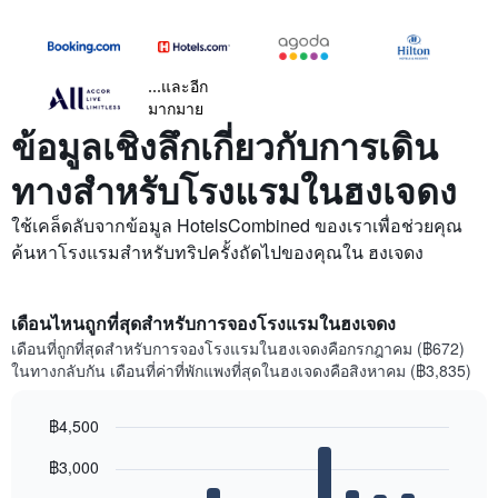
...และอีก
มากมาย
ข้อมูลเชิงลึกเกี่ยวกับการเดิน
ทางสำหรับโรงแรมในฮงเจดง
ใช้เคล็ดลับจากข้อมูล HotelsCombined ของเราเพื่อช่วยคุณ
ค้นหาโรงแรมสำหรับทริปครั้งถัดไปของคุณใน ฮงเจดง
เดือนไหนถูกที่สุดสำหรับการจองโรงแรมในฮงเจดง
เดือนที่ถูกที่สุดสำหรับการจองโรงแรมในฮงเจดงคือกรกฎาคม (฿672)
ในทางกลับกัน เดือนที่ค่าที่พักแพงที่สุดในฮงเจดงคือสิงหาคม (฿3,835)
฿4,500
Bar
Chart
฿3,000
graphic.
chart
with